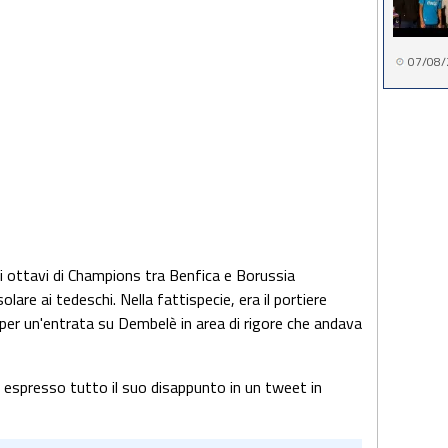
07/08/
li ottavi di Champions tra Benfica e Borussia
are ai tedeschi. Nella fattispecie, era il portiere
 per un'entrata su Dembelè in area di rigore che andava
a espresso tutto il suo disappunto in un tweet in