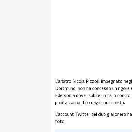
L'arbitro Nicola Rizzoli, impegnato neg
Dortmund, non ha concesso un rigore sol
Ederson a dover subire un fallo contro
punita con un tiro dagli undici metri.
L'account Twitter del club giallonero h
foto.