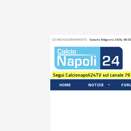
ULTIMO AGGIORNAMENTO:
Sabato 8 Agosto 2026, 00:5
Segui Calcionapoli24TV sul canale 79
HOME
NOTIZIE
FOR