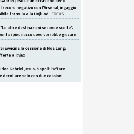
Gabriel Jesus è un'occasione per il
Il record negativo con l'Arsenal, ingaggio
sibile formula alla Hojlund | FOCUS
"Le altre destinazioni seconde scelte".
unta i piedi: ecco dove vorrebbe giocare
Si avvicina la cessione di Noa Lang:
ferta all'Ajax
Idea Gabriel Jesus-Napoli: l'affare
 decollare solo con due cessioni