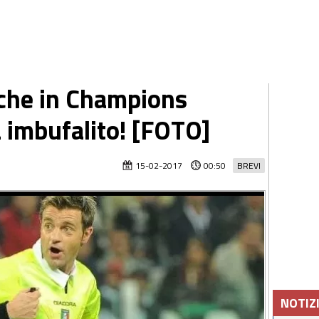
anche in Champions
 imbufalito! [FOTO]
15-02-2017
00:50
BREVI
NOTIZ