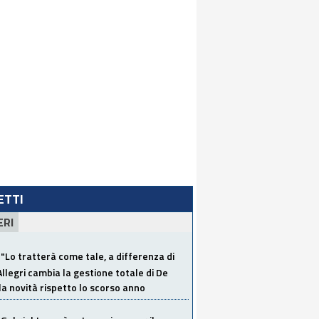
LETTI
ERI
"Lo tratterà come tale, a differenza di
Allegri cambia la gestione totale di De
la novità rispetto lo scorso anno