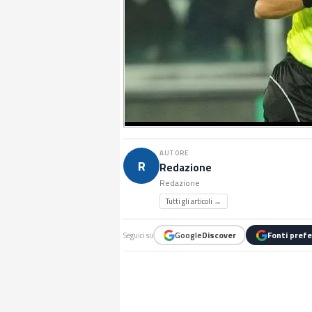
AUTORE
R
Redazione
Redazione
Tutti gli articoli →
Google
Discover
Fonti prefe
Seguici su