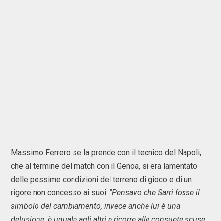
Massimo Ferrero se la prende con il tecnico del Napoli,
che al termine del match con il Genoa, si era lamentato
delle pessime condizioni del terreno di gioco e di un
rigore non concesso ai suoi:
"Pensavo che Sarri fosse il
simbolo del cambiamento, invece anche lui è una
delusione, è uguale agli altri e ricorre alle consuete scuse