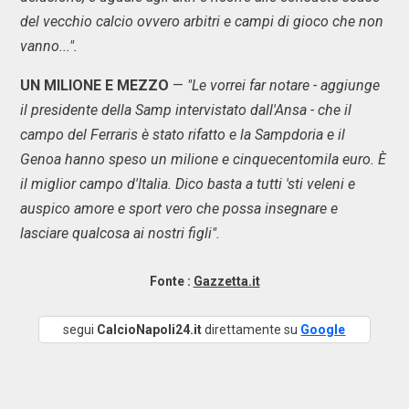
del vecchio calcio ovvero arbitri e campi di gioco che non
vanno...".
UN MILIONE E MEZZO
—
"Le vorrei far notare - aggiunge
il presidente della Samp intervistato dall'Ansa - che il
campo del Ferraris è stato rifatto e la Sampdoria e il
Genoa hanno speso un milione e cinquecentomila euro. È
il miglior campo d'Italia. Dico basta a tutti 'sti veleni e
auspico amore e sport vero che possa insegnare e
lasciare qualcosa ai nostri figli".
Fonte :
Gazzetta.it
segui
CalcioNapoli24.it
direttamente su
Google