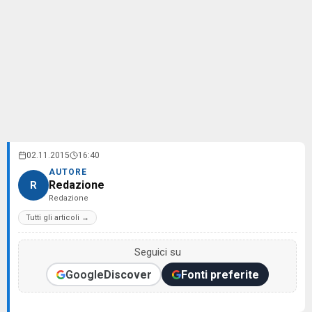
02.11.2015
16:40
AUTORE
Redazione
R
Redazione
Tutti gli articoli →
Seguici su
Google
Discover
Fonti preferite