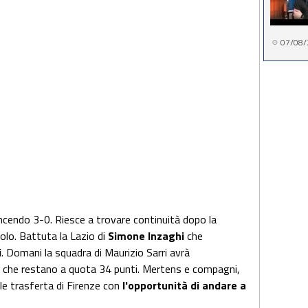
07/08/
ncendo 3-0. Riesce a trovare continuità dopo la
uolo. Battuta la Lazio di
Simone Inzaghi
che
i
. Domani la squadra di Maurizio Sarri avrà
sti che restano a quota 34 punti. Mertens e compagni,
ile trasferta di Firenze con
l'opportunità di andare a