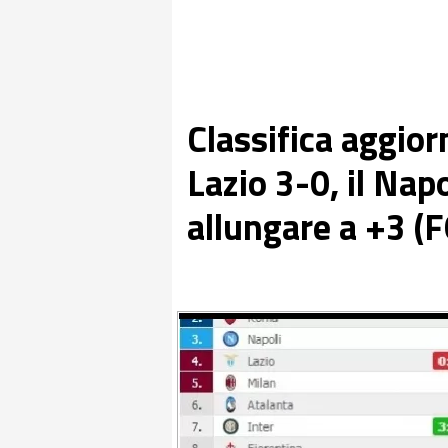
Classifica aggior
Lazio 3-0, il Nap
allungare a +3 (