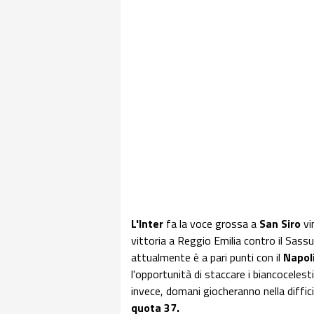
L'Inter
fa la voce grossa a
San Siro
vi
vittoria a Reggio Emilia contro il Sass
attualmente è a pari punti con il
Napol
l'opportunità di staccare i biancocele
invece, domani giocheranno nella diffic
quota 37.