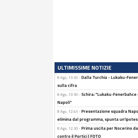
ULTIMISSIME NOTIZIE
Dalla Turchia - Lukaku-Fener
8 Ago, 13:30 -
sulla cifra
Schira: "Lukaku-Fenerbahce si
8 Ago, 13:30 -
Napoli"
Presentazione squadra Napoli
8 Ago, 12:45 -
elimina dal programma, spunta un'ipotes
Prima uscita per Nocerino da
8 Ago, 12:30 -
contro il Portici | FOTO