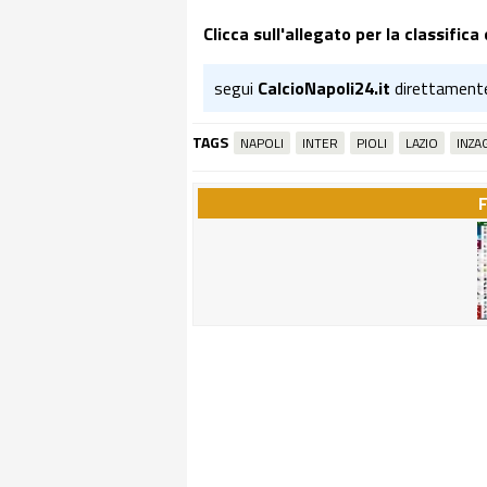
Clicca sull'allegato per la classific
segui
CalcioNapoli24.it
direttament
TAGS
NAPOLI
INTER
PIOLI
LAZIO
INZA