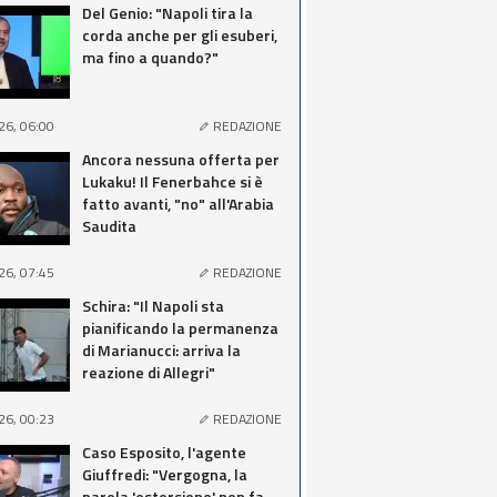
Del Genio: "Napoli tira la
corda anche per gli esuberi,
ma fino a quando?"
26, 06:00
REDAZIONE
Ancora nessuna offerta per
Lukaku! Il Fenerbahce si è
fatto avanti, "no" all'Arabia
Saudita
26, 07:45
REDAZIONE
Schira: "Il Napoli sta
pianificando la permanenza
di Marianucci: arriva la
reazione di Allegri"
26, 00:23
REDAZIONE
Caso Esposito, l'agente
Giuffredi: "Vergogna, la
parola 'estorsione' non fa