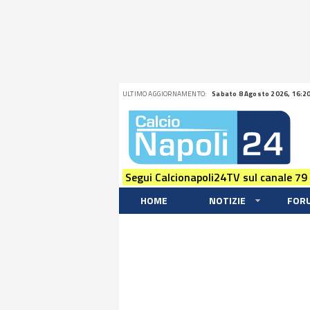
ULTIMO AGGIORNAMENTO:
Sabato 8 Agosto 2026, 16:2
Segui Calcionapoli24TV sul canale 79
HOME
NOTIZIE
FOR