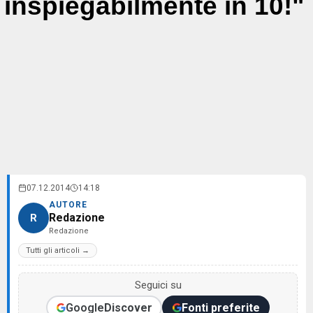
inspiegabilmente in 10!"
07.12.2014
14:18
AUTORE
Redazione
R
Redazione
Tutti gli articoli →
Seguici su
Google
Discover
Fonti preferite