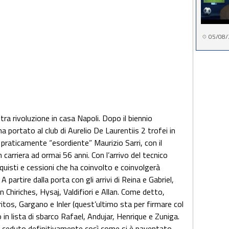
05/08/
ltra rivoluzione in casa Napoli. Dopo il biennio
 portato al club di Aurelio De Laurentiis 2 trofei in
 praticamente “esordiente” Maurizio Sarri, con il
 carriera ad ormai 56 anni. Con l’arrivo del tecnico
quisti e cessioni che ha coinvolto e coinvolgerà
partire dalla porta con gli arrivi di Reina e Gabriel,
Chiriches, Hysaj, Valdifiori e Allan. Come detto,
itos, Gargano e Inler (quest’ultimo sta per firmare col
in lista di sbarco Rafael, Andujar, Henrique e Zuniga.
 ceduto definitivamente così come si è paventato