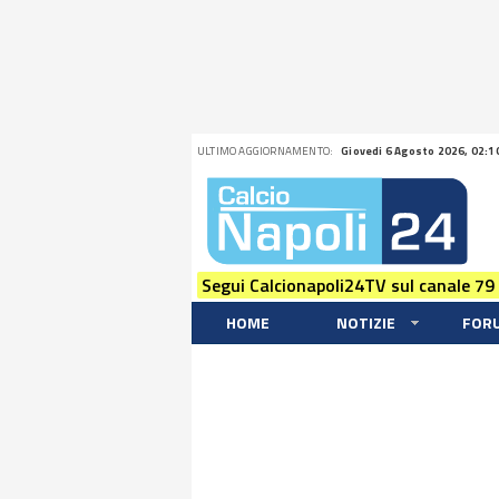
ULTIMO AGGIORNAMENTO:
Giovedi 6 Agosto 2026, 02:1
Segui Calcionapoli24TV sul canale 79
HOME
NOTIZIE
FOR