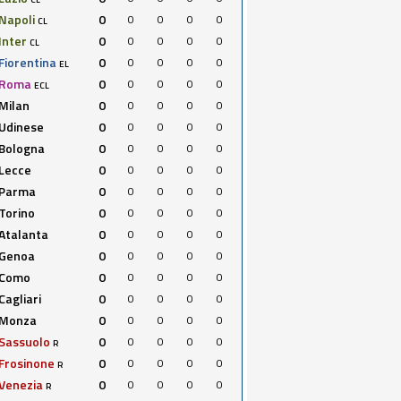
Napoli
0
0
0
0
0
CL
Inter
0
0
0
0
0
CL
Fiorentina
0
0
0
0
0
EL
Roma
0
0
0
0
0
ECL
Milan
0
0
0
0
0
Udinese
0
0
0
0
0
Bologna
0
0
0
0
0
Lecce
0
0
0
0
0
Parma
0
0
0
0
0
Torino
0
0
0
0
0
Atalanta
0
0
0
0
0
Genoa
0
0
0
0
0
Como
0
0
0
0
0
Cagliari
0
0
0
0
0
Monza
0
0
0
0
0
Sassuolo
0
0
0
0
0
R
Frosinone
0
0
0
0
0
R
Venezia
0
0
0
0
0
R