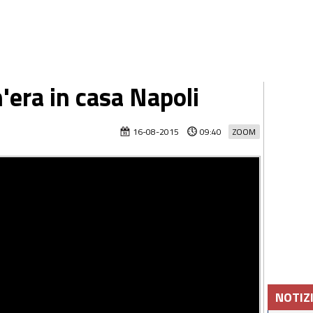
n'era in casa Napoli
16-08-2015
09:40
ZOOM
NOTIZ