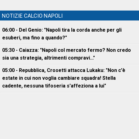
NOTIZIE CALCIO NAPOLI
06:00 - Del Genio: "Napoli tira la corda anche per gli
esuberi, ma fino a quando?"
05:30 - Caiazza: "Napoli col mercato fermo? Non credo
sia una strategia, altrimenti compravi..."
05:00 - Repubblica, Crosetti attacca Lukaku: "Non c'è
estate in cui non voglia cambiare squadra! Stella
cadente, nessuna tifoseria s'affeziona a lui"