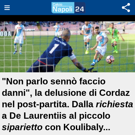
"Non parlo sennò faccio
danni", la delusione di Cordaz
nel post-partita. Dalla
richiesta
a De Laurentiis al piccolo
siparietto
con Koulibaly...