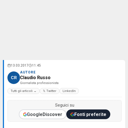
13.03.2017
11:45
AUTORE
Claudio Russo
CR
Giornalista professionista
Tutti gli articoli →
𝕏 Twitter
LinkedIn
Seguici su
Google
Discover
Fonti preferite