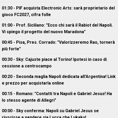
01:30 - PIF acquista Electronic Arts: sarà proprietario del
gioco FC2027, cifra folle
01:00 - Prof. Siciliano: "Ecco chi sarà il Rabiot del Napoli.
Vi spiego il progetto del nuovo Maradona"
00:45 - Pisa, Pres. Corrado: "Valorizzeremo Rao, tornerà
più forte"
00:30 - Sky: Cajuste piace al Torino! Ipotesi in caso di
cessione a centrocampo
00:20 - Seconda maglia Napoli dedicata all'Argentina! Link
e prezzo per acquistarla online
00:15 - Romano: "Contatti tra Napoli e Gabriel Jesus! Ha
lo stesso agente di Allegri"
00:00 - Sky conferma: Napoli su Gabriel Jesus se
riuscisse a vendere sia Lucca che Lukaku!