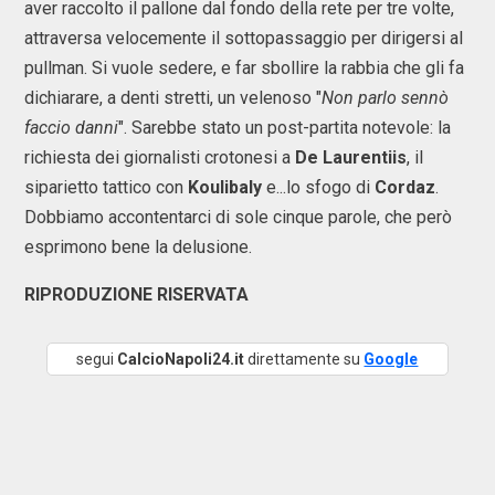
aver raccolto il pallone dal fondo della rete per tre volte,
attraversa velocemente il sottopassaggio per dirigersi al
pullman. Si vuole sedere, e far sbollire la rabbia che gli fa
dichiarare, a denti stretti, un velenoso "
Non parlo sennò
faccio danni
". Sarebbe stato un post-partita notevole: la
richiesta dei giornalisti crotonesi a
De Laurentiis
, il
siparietto tattico con
Koulibaly
e...lo sfogo di
Cordaz
.
Dobbiamo accontentarci di sole cinque parole, che però
esprimono bene la delusione.
RIPRODUZIONE RISERVATA
segui
CalcioNapoli24.it
direttamente su
Google