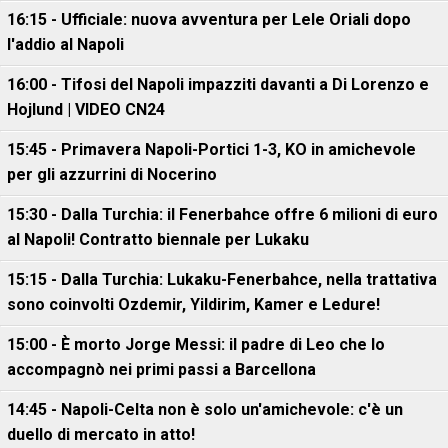
16:15 - Ufficiale: nuova avventura per Lele Oriali dopo
l'addio al Napoli
16:00 - Tifosi del Napoli impazziti davanti a Di Lorenzo e
Hojlund | VIDEO CN24
15:45 - Primavera Napoli-Portici 1-3, KO in amichevole
per gli azzurrini di Nocerino
15:30 - Dalla Turchia: il Fenerbahce offre 6 milioni di euro
al Napoli! Contratto biennale per Lukaku
15:15 - Dalla Turchia: Lukaku-Fenerbahce, nella trattativa
sono coinvolti Ozdemir, Yildirim, Kamer e Ledure!
15:00 - È morto Jorge Messi: il padre di Leo che lo
accompagnò nei primi passi a Barcellona
14:45 - Napoli-Celta non è solo un'amichevole: c'è un
duello di mercato in atto!