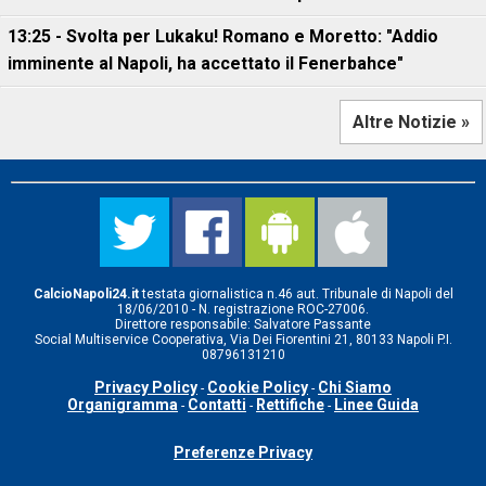
13:25 - Svolta per Lukaku! Romano e Moretto: "Addio
imminente al Napoli, ha accettato il Fenerbahce"
Altre Notizie »
CalcioNapoli24.it
testata giornalistica n.46 aut. Tribunale di Napoli del
18/06/2010 - N. registrazione ROC-27006.
Direttore responsabile: Salvatore Passante
Social Multiservice Cooperativa, Via Dei Fiorentini 21, 80133 Napoli P.I.
08796131210
Privacy Policy
Cookie Policy
Chi Siamo
-
-
Organigramma
Contatti
Rettifiche
Linee Guida
-
-
-
Preferenze Privacy