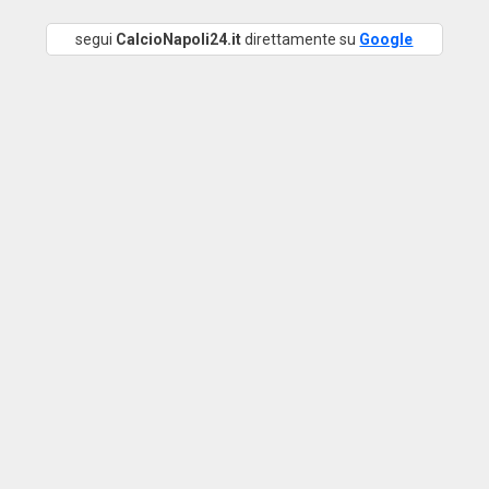
segui
CalcioNapoli24.it
direttamente su
Google