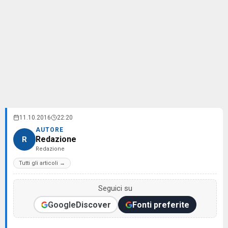
11.10.2016
22:20
AUTORE
Redazione
R
Redazione
Tutti gli articoli →
Seguici su
Google
Discover
Fonti preferite