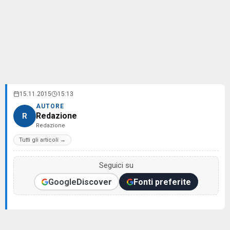
15.11.2015
15:13
AUTORE
Redazione
R
Redazione
Tutti gli articoli →
Seguici su
Google
Discover
Fonti preferite