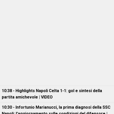
10:38 - Highlights Napoli Celta 1-1: gol e sintesi della
partita amichevole | VIDEO
10:30 - Infortunio Marianucci, la prima diagnosi della SSC
Napoli: l'aggiornamento sulle condizioni del difensore |