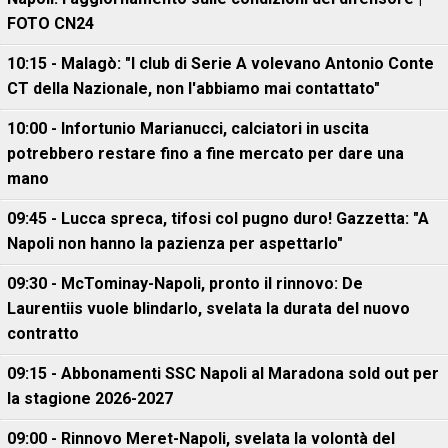
FOTO CN24
10:15 - Malagò: "I club di Serie A volevano Antonio Conte
CT della Nazionale, non l'abbiamo mai contattato"
10:00 - Infortunio Marianucci, calciatori in uscita
potrebbero restare fino a fine mercato per dare una
mano
09:45 - Lucca spreca, tifosi col pugno duro! Gazzetta: "A
Napoli non hanno la pazienza per aspettarlo"
09:30 - McTominay-Napoli, pronto il rinnovo: De
Laurentiis vuole blindarlo, svelata la durata del nuovo
contratto
09:15 - Abbonamenti SSC Napoli al Maradona sold out per
la stagione 2026-2027
09:00 - Rinnovo Meret-Napoli, svelata la volontà del