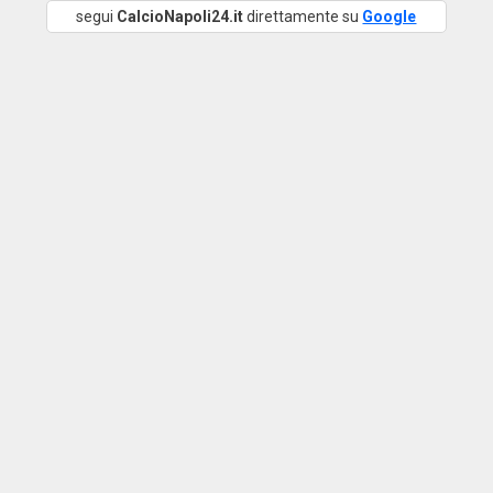
segui
CalcioNapoli24.it
direttamente su
Google