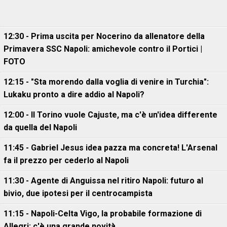
12:30 - Prima uscita per Nocerino da allenatore della
Primavera SSC Napoli: amichevole contro il Portici |
FOTO
12:15 - "Sta morendo dalla voglia di venire in Turchia":
Lukaku pronto a dire addio al Napoli?
12:00 - Il Torino vuole Cajuste, ma c'è un'idea differente
da quella del Napoli
11:45 - Gabriel Jesus idea pazza ma concreta! L'Arsenal
fa il prezzo per cederlo al Napoli
11:30 - Agente di Anguissa nel ritiro Napoli: futuro al
bivio, due ipotesi per il centrocampista
11:15 - Napoli-Celta Vigo, la probabile formazione di
Allegri: c'è una grande novità