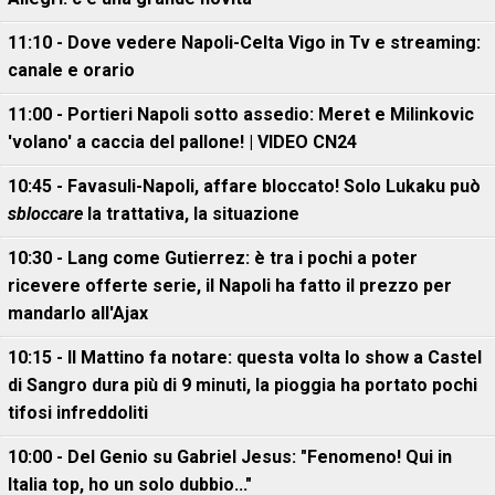
11:10 - Dove vedere Napoli-Celta Vigo in Tv e streaming:
canale e orario
11:00 - Portieri Napoli sotto assedio: Meret e Milinkovic
'volano' a caccia del pallone! | VIDEO CN24
10:45 - Favasuli-Napoli, affare bloccato! Solo Lukaku può
sbloccare
la trattativa, la situazione
10:30 - Lang come Gutierrez: è tra i pochi a poter
ricevere offerte serie, il Napoli ha fatto il prezzo per
mandarlo all'Ajax
10:15 - Il Mattino fa notare: questa volta lo show a Castel
di Sangro dura più di 9 minuti, la pioggia ha portato pochi
tifosi infreddoliti
10:00 - Del Genio su Gabriel Jesus: "Fenomeno! Qui in
Italia top, ho un solo dubbio..."