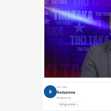
AUTORE
R
Redazione
Redazione
Tutti gli articoli →