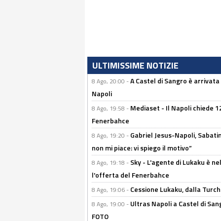
ULTIMISSIME NOTIZIE
A Castel di Sangro è arrivata
8 Ago, 20:00 -
Napoli
Mediaset - Il Napoli chiede 12
8 Ago, 19:58 -
Fenerbahce
Gabriel Jesus-Napoli, Sabatini
8 Ago, 19:20 -
non mi piace: vi spiego il motivo”
Sky - L'agente di Lukaku è nel
8 Ago, 19:18 -
l'offerta del Fenerbahce
Cessione Lukaku, dalla Turchi
8 Ago, 19:06 -
Ultras Napoli a Castel di Sang
8 Ago, 19:00 -
FOTO