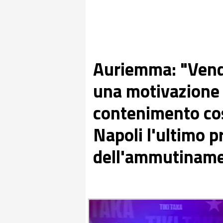
Auriemma: "Vend
una motivazione 
contenimento cost
Napoli l'ultimo 
dell'ammutinam