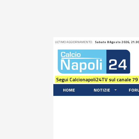
ULTIMO AGGIORNAMENTO:
Sabato 8 Agosto 2026, 21:3
Segui Calcionapoli24TV sul canale 79
HOME
NOTIZIE
FOR