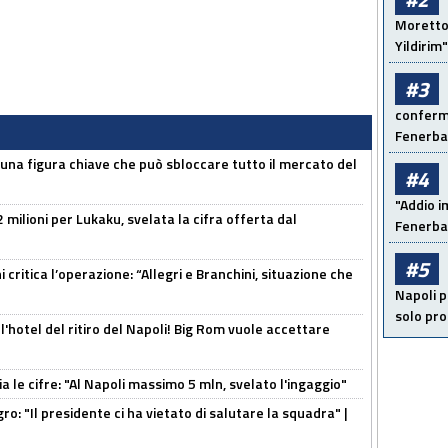
Moretto:
Yildirim"
#3
conferma
Fenerb
 una figura chiave che può sbloccare tutto il mercato del
#4
"Addio i
 milioni per Lukaku, svelata la cifra offerta dal
Fenerba
#5
 critica l’operazione: “Allegri e Branchini, situazione che
Napoli p
solo pr
l'hotel del ritiro del Napoli! Big Rom vuole accettare
a le cifre: "Al Napoli massimo 5 mln, svelato l'ingaggio"
ro: "Il presidente ci ha vietato di salutare la squadra" |