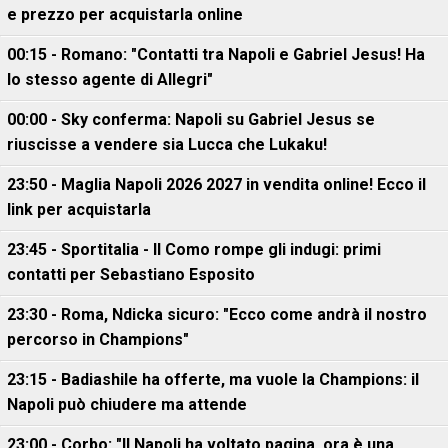
e prezzo per acquistarla online
00:15 - Romano: "Contatti tra Napoli e Gabriel Jesus! Ha
lo stesso agente di Allegri"
00:00 - Sky conferma: Napoli su Gabriel Jesus se
riuscisse a vendere sia Lucca che Lukaku!
23:50 - Maglia Napoli 2026 2027 in vendita online! Ecco il
link per acquistarla
23:45 - Sportitalia - Il Como rompe gli indugi: primi
contatti per Sebastiano Esposito
23:30 - Roma, Ndicka sicuro: "Ecco come andrà il nostro
percorso in Champions"
23:15 - Badiashile ha offerte, ma vuole la Champions: il
Napoli può chiudere ma attende
23:00 - Corbo: "Il Napoli ha voltato pagina, ora è una