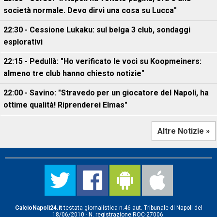
società normale. Devo dirvi una cosa su Lucca"
22:30 - Cessione Lukaku: sul belga 3 club, sondaggi
esplorativi
22:15 - Pedullà: "Ho verificato le voci su Koopmeiners:
almeno tre club hanno chiesto notizie"
22:00 - Savino: "Stravedo per un giocatore del Napoli, ha
ottime qualità! Riprenderei Elmas"
Altre Notizie »
CalcioNapoli24.it
testata giornalistica n.46 aut. Tribunale di Napoli del
18/06/2010 - N. registrazione ROC-27006.