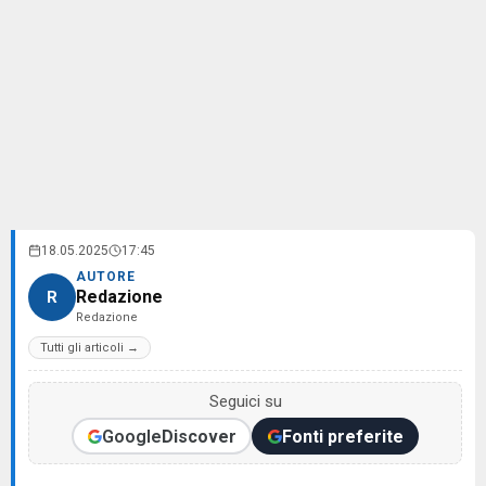
18.05.2025
17:45
AUTORE
Redazione
R
Redazione
Tutti gli articoli →
Seguici su
Google
Discover
Fonti preferite