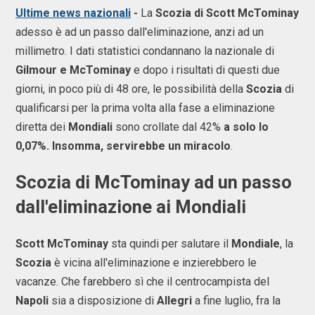
Ultime news nazionali
-
La
Scozia di Scott McTominay
adesso è ad un passo dall'eliminazione, anzi ad un
millimetro. I dati statistici condannano la nazionale di
Gilmour e McTominay
e dopo i risultati di questi due
giorni, in poco più di 48 ore, le possibilità della
Scozia
di
qualificarsi per la prima volta alla fase a eliminazione
diretta dei
Mondiali
sono crollate dal 42%
a solo lo
0,07%. Insomma, servirebbe un miracolo
.
Scozia di McTominay ad un passo
dall'eliminazione ai Mondiali
Scott McTominay
sta quindi per salutare il
Mondiale
, la
Scozia
è vicina all'eliminazione e inzierebbero le
vacanze. Che farebbero sì che il centrocampista del
Napoli
sia a disposizione di
Allegri
a fine luglio, fra la