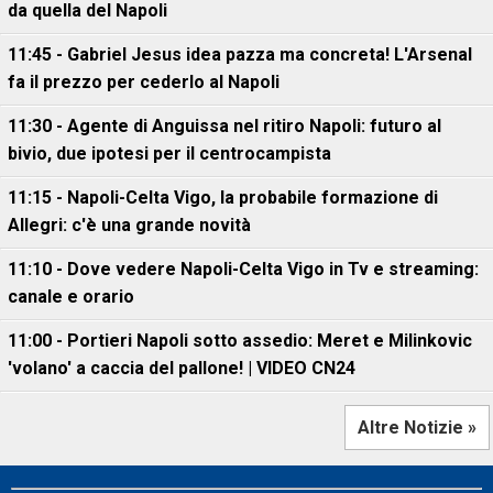
da quella del Napoli
11:45 - Gabriel Jesus idea pazza ma concreta! L'Arsenal
fa il prezzo per cederlo al Napoli
11:30 - Agente di Anguissa nel ritiro Napoli: futuro al
bivio, due ipotesi per il centrocampista
11:15 - Napoli-Celta Vigo, la probabile formazione di
Allegri: c'è una grande novità
11:10 - Dove vedere Napoli-Celta Vigo in Tv e streaming:
canale e orario
11:00 - Portieri Napoli sotto assedio: Meret e Milinkovic
'volano' a caccia del pallone! | VIDEO CN24
Altre Notizie »