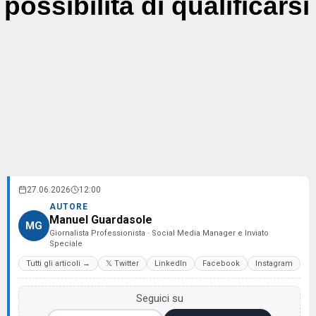
possibilità di qualificarsi
27.06.2026
12:00
AUTORE
Manuel Guardasole
MG
Giornalista Professionista · Social Media Manager e Inviato
Speciale
Tutti gli articoli →
𝕏 Twitter
LinkedIn
Facebook
Instagram
Seguici su