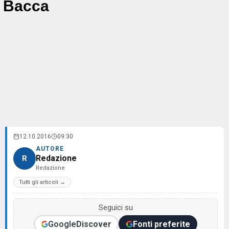
Bacca
12.10.2016
09:30
AUTORE
Redazione
R
Redazione
Tutti gli articoli →
Seguici su
Google
Discover
Fonti preferite