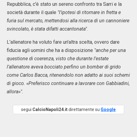
Repubblica, c'è stato un sereno confronto tra Sarri e la
società durante il quale
"l’ipotesi di ritornare in fretta e
furia sul mercato, mettendosi alla ricerca di un cannoniere
svincolato, è stata difatti accantonata"
.
L'allenatore ha voluto fare un'altra scelta, ovvero dare
fiducia agli uomini che ha a disposizione
"anche per una
questione di coerenza, visto che durante l’estate
l’allenatore aveva bocciato perfino un bomber di grido
come Carlos Bacca, ritenendolo non adatto ai suoi schemi
di gioco. «Preferisco continuare a lavorare con Gabbiadini,
allora»".
segui
CalcioNapoli24.it
direttamente su
Google