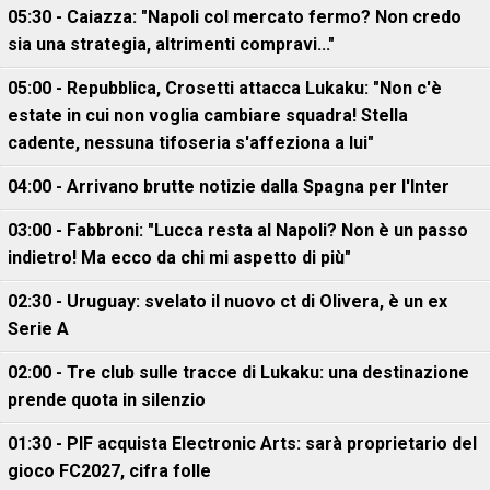
05:30 - Caiazza: "Napoli col mercato fermo? Non credo
sia una strategia, altrimenti compravi..."
05:00 - Repubblica, Crosetti attacca Lukaku: "Non c'è
estate in cui non voglia cambiare squadra! Stella
cadente, nessuna tifoseria s'affeziona a lui"
04:00 - Arrivano brutte notizie dalla Spagna per l'Inter
03:00 - Fabbroni: "Lucca resta al Napoli? Non è un passo
indietro! Ma ecco da chi mi aspetto di più"
02:30 - Uruguay: svelato il nuovo ct di Olivera, è un ex
Serie A
02:00 - Tre club sulle tracce di Lukaku: una destinazione
prende quota in silenzio
01:30 - PIF acquista Electronic Arts: sarà proprietario del
gioco FC2027, cifra folle