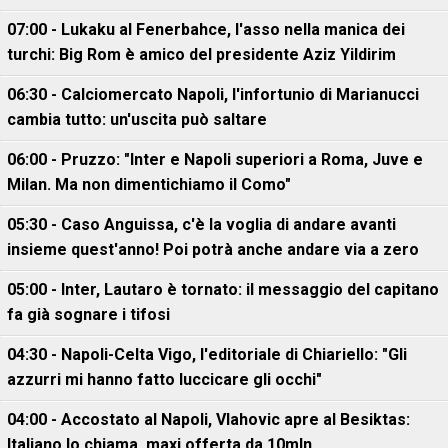
07:00 - Lukaku al Fenerbahce, l'asso nella manica dei
turchi: Big Rom è amico del presidente Aziz Yildirim
06:30 - Calciomercato Napoli, l'infortunio di Marianucci
cambia tutto: un'uscita può saltare
06:00 - Pruzzo: "Inter e Napoli superiori a Roma, Juve e
Milan. Ma non dimentichiamo il Como"
05:30 - Caso Anguissa, c'è la voglia di andare avanti
insieme quest'anno! Poi potrà anche andare via a zero
05:00 - Inter, Lautaro è tornato: il messaggio del capitano
fa già sognare i tifosi
04:30 - Napoli-Celta Vigo, l'editoriale di Chiariello: "Gli
azzurri mi hanno fatto luccicare gli occhi"
04:00 - Accostato al Napoli, Vlahovic apre al Besiktas:
Italiano lo chiama, maxi offerta da 10mln