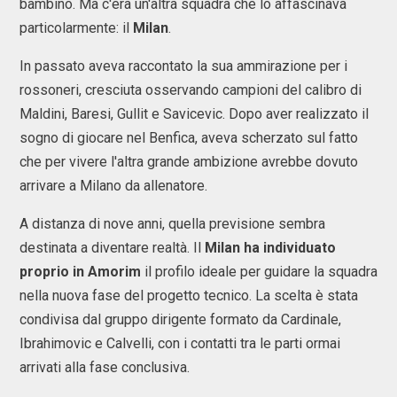
bambino. Ma c'era un'altra squadra che lo affascinava
particolarmente: il
Milan
.
In passato aveva raccontato la sua ammirazione per i
rossoneri, cresciuta osservando campioni del calibro di
Maldini, Baresi, Gullit e Savicevic. Dopo aver realizzato il
sogno di giocare nel Benfica, aveva scherzato sul fatto
che per vivere l'altra grande ambizione avrebbe dovuto
arrivare a Milano da allenatore.
A distanza di nove anni, quella previsione sembra
destinata a diventare realtà. Il
Milan ha individuato
proprio in Amorim
il profilo ideale per guidare la squadra
nella nuova fase del progetto tecnico. La scelta è stata
condivisa dal gruppo dirigente formato da Cardinale,
Ibrahimovic e Calvelli, con i contatti tra le parti ormai
arrivati alla fase conclusiva.