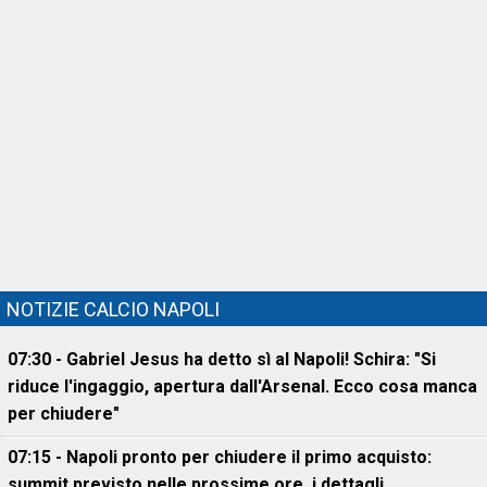
NOTIZIE CALCIO NAPOLI
07:30 - Gabriel Jesus ha detto sì al Napoli! Schira: "Si
riduce l'ingaggio, apertura dall'Arsenal. Ecco cosa manca
per chiudere"
07:15 - Napoli pronto per chiudere il primo acquisto:
summit previsto nelle prossime ore, i dettagli