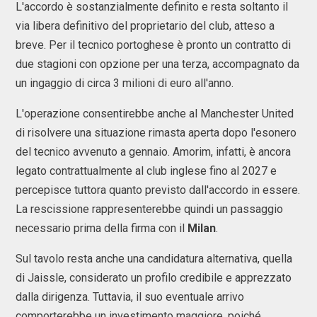
L'accordo è sostanzialmente definito e resta soltanto il
via libera definitivo del proprietario del club, atteso a
breve. Per il tecnico portoghese è pronto un contratto di
due stagioni con opzione per una terza, accompagnato da
un ingaggio di circa 3 milioni di euro all'anno.
L'operazione consentirebbe anche al Manchester United
di risolvere una situazione rimasta aperta dopo l'esonero
del tecnico avvenuto a gennaio. Amorim, infatti, è ancora
legato contrattualmente al club inglese fino al 2027 e
percepisce tuttora quanto previsto dall'accordo in essere.
La rescissione rappresenterebbe quindi un passaggio
necessario prima della firma con il
Milan
.
Sul tavolo resta anche una candidatura alternativa, quella
di Jaissle, considerato un profilo credibile e apprezzato
dalla dirigenza. Tuttavia, il suo eventuale arrivo
comporterebbe un investimento maggiore, poiché