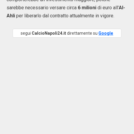
sarebbe necessario versare circa
6 milioni
di euro all'
Al-
Ahli
per liberarlo dal contratto attualmente in vigore.
segui
CalcioNapoli24.it
direttamente su
Google