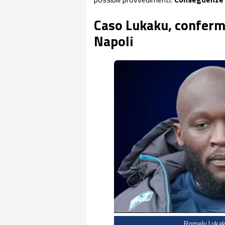
Caso Lukaku, conferma
Napoli
Romelu Lukaku 