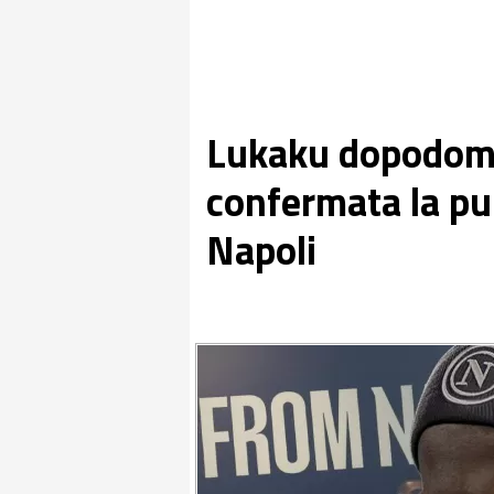
Lukaku dopodoman
confermata la pu
Napoli