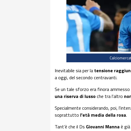
Calciomercat
Inevitabile sia per la
tensione raggiu
a oggi, del secondo centravanti.
Se un tale sforzo era finora ammesso p
una riserva di lusso
che tra l'altro
non
Specialmente considerando, poi, l'inten
soprattutto
l'età media della rosa
.
Tant’è che il Ds
Giovanni Manna
è già