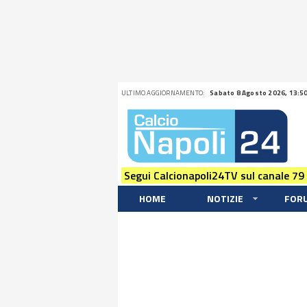
ULTIMO AGGIORNAMENTO:
Sabato 8 Agosto 2026, 13:5
Segui Calcionapoli24TV sul canale 79
HOME
NOTIZIE
FOR