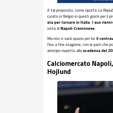
A tal proposito, come riporta
La Repub
curato in Belgio in questi giorni per il 
sta per tornare in Italia
. Il
suo rient
vista di
Napoli-Cremonese
.
Ma non ci sarà spazio per lui:
il centra
fino a fine stagione, con le parti che 
anticipo rispetto alla
scadenza del 20
Calciomercato Napoli, 
Hojlund