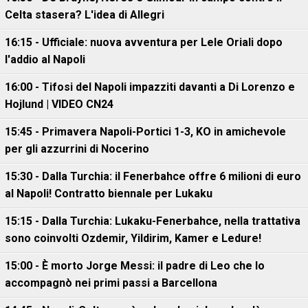
Celta stasera? L'idea di Allegri
16:15 - Ufficiale: nuova avventura per Lele Oriali dopo
l'addio al Napoli
16:00 - Tifosi del Napoli impazziti davanti a Di Lorenzo e
Hojlund | VIDEO CN24
15:45 - Primavera Napoli-Portici 1-3, KO in amichevole
per gli azzurrini di Nocerino
15:30 - Dalla Turchia: il Fenerbahce offre 6 milioni di euro
al Napoli! Contratto biennale per Lukaku
15:15 - Dalla Turchia: Lukaku-Fenerbahce, nella trattativa
sono coinvolti Ozdemir, Yildirim, Kamer e Ledure!
15:00 - È morto Jorge Messi: il padre di Leo che lo
accompagnò nei primi passi a Barcellona