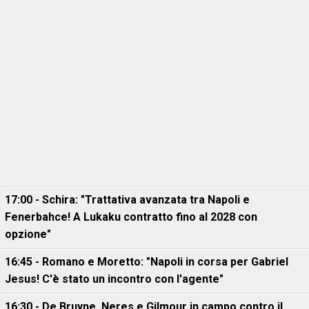
17:00 - Schira: "Trattativa avanzata tra Napoli e
Fenerbahce! A Lukaku contratto fino al 2028 con
opzione"
16:45 - Romano e Moretto: "Napoli in corsa per Gabriel
Jesus! C'è stato un incontro con l'agente"
16:30 - De Bruyne, Neres e Gilmour in campo contro il