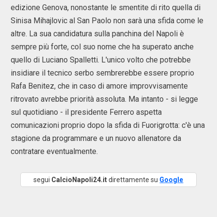
edizione Genova, nonostante le smentite di rito quella di
Sinisa Mihajlovic al San Paolo non sarà una sfida come le
altre. La sua candidatura sulla panchina del Napoli è
sempre più forte, col suo nome che ha superato anche
quello di Luciano Spalletti. L'unico volto che potrebbe
insidiare il tecnico serbo sembrerebbe essere proprio
Rafa Benitez, che in caso di amore improvvisamente
ritrovato avrebbe priorità assoluta. Ma intanto - si legge
sul quotidiano - il presidente Ferrero aspetta
comunicazioni proprio dopo la sfida di Fuorigrotta: c'è una
stagione da programmare e un nuovo allenatore da
contratare eventualmente.
segui
CalcioNapoli24.it
direttamente su
Google