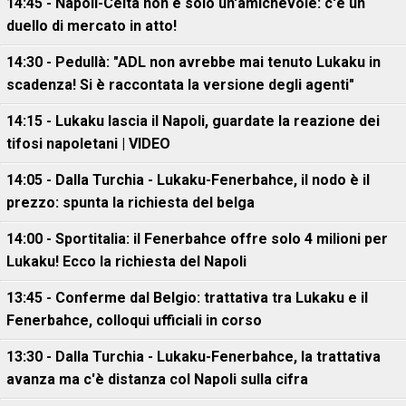
14:45 - Napoli-Celta non è solo un'amichevole: c'è un
duello di mercato in atto!
14:30 - Pedullà: "ADL non avrebbe mai tenuto Lukaku in
scadenza! Si è raccontata la versione degli agenti"
14:15 - Lukaku lascia il Napoli, guardate la reazione dei
tifosi napoletani | VIDEO
14:05 - Dalla Turchia - Lukaku-Fenerbahce, il nodo è il
prezzo: spunta la richiesta del belga
14:00 - Sportitalia: il Fenerbahce offre solo 4 milioni per
Lukaku! Ecco la richiesta del Napoli
13:45 - Conferme dal Belgio: trattativa tra Lukaku e il
Fenerbahce, colloqui ufficiali in corso
13:30 - Dalla Turchia - Lukaku-Fenerbahce, la trattativa
avanza ma c'è distanza col Napoli sulla cifra