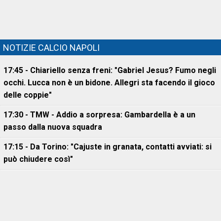
NOTIZIE CALCIO NAPOLI
17:45 - Chiariello senza freni: "Gabriel Jesus? Fumo negli
occhi. Lucca non è un bidone. Allegri sta facendo il gioco
delle coppie"
17:30 - TMW - Addio a sorpresa: Gambardella è a un
passo dalla nuova squadra
17:15 - Da Torino: "Cajuste in granata, contatti avviati: si
può chiudere così"