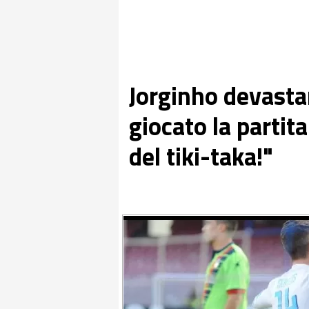
Jorginho devastan
giocato la partita
del tiki-taka!"