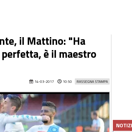
te, il Mattino: "Ha
 perfetta, è il maestro
14-03-2017
10:50
RASSEGNA STAMPA
NOTIZ