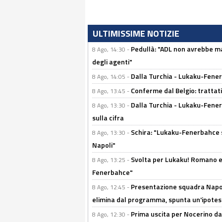
ULTIMISSIME NOTIZIE
Pedullà: "ADL non avrebbe ma
8 Ago, 14:30 -
degli agenti"
Dalla Turchia - Lukaku-Fenerb
8 Ago, 14:05 -
Conferme dal Belgio: trattativ
8 Ago, 13:45 -
Dalla Turchia - Lukaku-Fener
8 Ago, 13:30 -
sulla cifra
Schira: "Lukaku-Fenerbahce si
8 Ago, 13:30 -
Napoli"
Svolta per Lukaku! Romano e 
8 Ago, 13:25 -
Fenerbahce"
Presentazione squadra Napoli
8 Ago, 12:45 -
elimina dal programma, spunta un'ipotes
Prima uscita per Nocerino da
8 Ago, 12:30 -