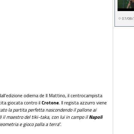
07/08/
dall'edizione odierna de Il Mattino, il centrocampista
tita giocata contro il
Crotone
. Il regista azzurro viene
ato la partita perfetta nascondendo il pallone ai
è il maestro del tiki-taka, con lui in campo il
Napoli
geometria e gioco palla a terra
".