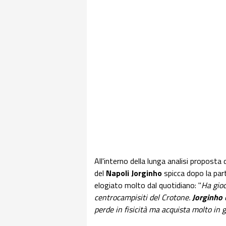
All'interno della lunga analisi proposta 
del
Napoli Jorginho
spicca dopo la par
elogiato molto dal quotidiano: "
Ha gioc
centrocampisiti del Crotone.
Jorginho
perde in fisicità ma acquista molto in 