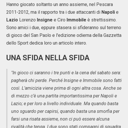
Hanno giocato soltanto un anno assieme, nel Pescara
2011-2012, ma il rapporto tra i due attaccanti di
Napoli
e
Lazio
Lorenzo
Insigne
e Ciro
Immobile
è strettissimo.
Sono amici i due, eppure stasera si sfideranno sul terreno
di gioco del San Paolo e l'edizione odierna della Gazzetta
dello Sport dedica loro un articolo intero.
UNA SFIDA NELLA SFIDA
"In gioco ci saranno i tre punti e la cena del sabato sera:
pagherà chi perde. Perché Insigne e Immobile sono fatti
così. L’amicizia viene prima di ogni altra cosa. Anche se
di mezzo c’è una partita importantissima per Napoli e
Lazio; e per loro a livello individuale. Ma quando basta
uno sguardo per capirsi, quando basta una smorfia per
farsi una risata assieme, non ci può essere alcuna
rivalità che tenga. I due sono stati compagni di squadra