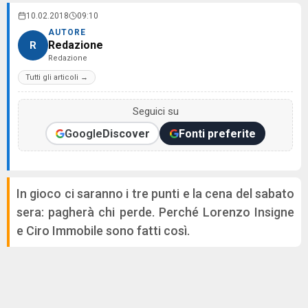
10.02.2018
09:10
AUTORE
Redazione
R
Redazione
Tutti gli articoli →
Seguici su
Google
Discover
Fonti preferite
In gioco ci saranno i tre punti e la cena del sabato
sera: pagherà chi perde. Perché Lorenzo Insigne
e Ciro Immobile sono fatti così.