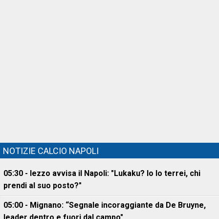
NOTIZIE CALCIO NAPOLI
05:30 - Iezzo avvisa il Napoli: "Lukaku? Io lo terrei, chi
prendi al suo posto?"
05:00 - Mignano: “Segnale incoraggiante da De Bruyne,
leader dentro e fuori dal campo"