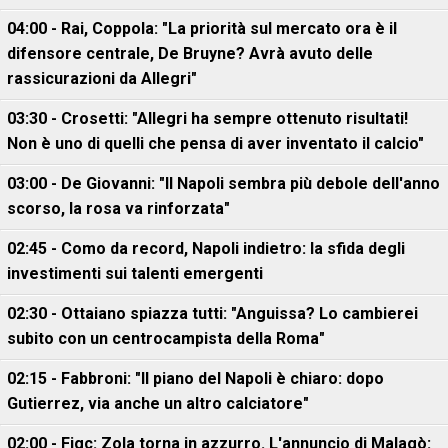
04:00 - Rai, Coppola: "La priorità sul mercato ora è il
difensore centrale, De Bruyne? Avrà avuto delle
rassicurazioni da Allegri"
03:30 - Crosetti: "Allegri ha sempre ottenuto risultati!
Non è uno di quelli che pensa di aver inventato il calcio"
03:00 - De Giovanni: "Il Napoli sembra più debole dell'anno
scorso, la rosa va rinforzata"
02:45 - Como da record, Napoli indietro: la sfida degli
investimenti sui talenti emergenti
02:30 - Ottaiano spiazza tutti: "Anguissa? Lo cambierei
subito con un centrocampista della Roma"
02:15 - Fabbroni: "Il piano del Napoli è chiaro: dopo
Gutierrez, via anche un altro calciatore"
02:00 - Figc: Zola torna in azzurro. L'annuncio di Malagò: