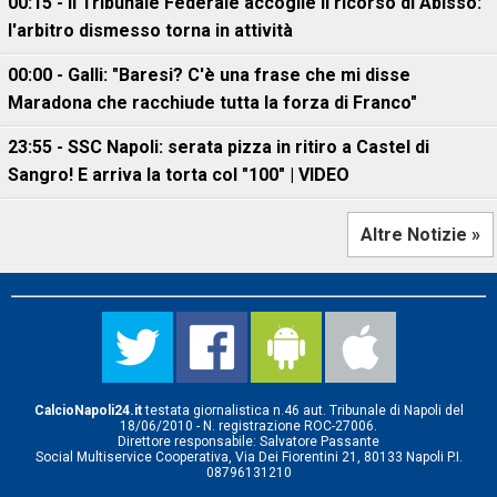
00:15 - Il Tribunale Federale accoglie il ricorso di Abisso:
l'arbitro dismesso torna in attività
00:00 - Galli: "Baresi? C'è una frase che mi disse
Maradona che racchiude tutta la forza di Franco"
23:55 - SSC Napoli: serata pizza in ritiro a Castel di
Sangro! E arriva la torta col "100" | VIDEO
Altre Notizie »
CalcioNapoli24.it
testata giornalistica n.46 aut. Tribunale di Napoli del
18/06/2010 - N. registrazione ROC-27006.
Direttore responsabile: Salvatore Passante
Social Multiservice Cooperativa, Via Dei Fiorentini 21, 80133 Napoli P.I.
08796131210