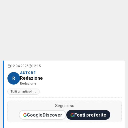
12.04.2025
12:15
AUTORE
Redazione
R
Redazione
Tutti gli articoli →
Seguici su
Google
Discover
Fonti preferite