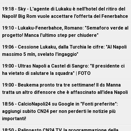
19:18 - Sky - L'agente di Lukaku è nell'hotel del ritiro del
Napoli! Big Rom vuole accettare l'offerta del Fenerbahce
19:10 - Lukaku-Fenerbahce, Romano: "Semaforo verde al
progetto! Manca l'ultimo step per chiudere"
19:06 - Cessione Lukaku, dalla Turchia le cifre: "Al Napoli
massimo 5 mln, svelato l'ingaggio"
19:00 - Ultras Napoli a Castel di Sangro: "Il presidente ci
ha vietato di salutare la squadra" | FOTO
19:00 - Beukema pronto tra tre settimane! Il ds Manna
tratta un altro difensore che è affascinato all'idea Napoli
18:56 - CalcioNapoli24 su Google in "Fonti preferite":
aggiungi subito CN24 per non perderti le notizie più
importanti!
18:50 - Palinsesto CN24 TV, la programmazione della