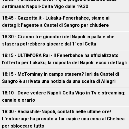
settimana: Napoli-Celta Vigo dalle 19.30
18:45 - Gazzetta.it - Lukaku-Fenerbahçe, siamo ai
dettagli: l'agente a Castel di Sangro per chiudere
18:30 - Ci sono tre giocatori del Napoli in palla e che
stasera potrebbero giocare dal 1' col Celta
18:15 - ULTIM'ORA Rai - Il Fenerbahce ha ufficializzato
l'offerta per Lukaku, la risposta del Napoli: ecco i dettagli
18:15 - McTominay in campo stasera? Ieri da Castel di
Sangro è arrivata una notizia da una scelta di Allegri
18:10 - Dove vedere Napoli-Celta Vigo in Tv e streaming:
canale e orario
18:00 - Badiashile-Napoli, contatti nelle ultime ore!
L'entourage ha provato a far capire una cosa al Chelsea
per sbloccare tutto