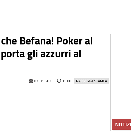
 che Befana! Poker al
porta gli azzurri al
07-01-2015
15:00
RASSEGNA STAMPA
NOTIZ