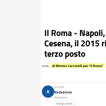
Il Roma - Napoli,
Cesena, il 2015 ri
terzo posto
di Mimmo Carratelli per "Il Roma"
fonte :
AUTORE
R
Redazione
Redazione
Tutti gli articoli →