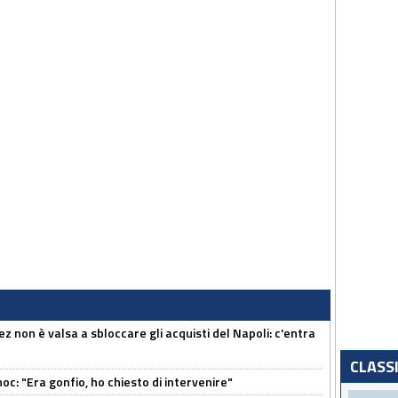
z non è valsa a sbloccare gli acquisti del Napoli: c'entra
CLASS
c: "Era gonfio, ho chiesto di intervenire"