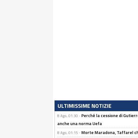
ULTIMISSIME NOTIZIE
Perché la cessione di Gutierre
8 Ago, 01:30 -
anche una norma Uefa
Morte Maradona, Taffarel cho
8 Ago, 01:15 -