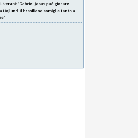
Liverani: "Gabriel Jesus può giocare
a Hojlund. Il brasiliano somiglia tanto a
ne"