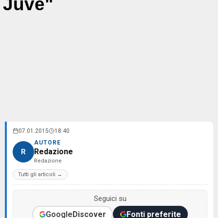
Juve"
07.01.2015
18:40
AUTORE
Redazione
R
Redazione
Tutti gli articoli →
Seguici su
Google
Discover
Fonti preferite