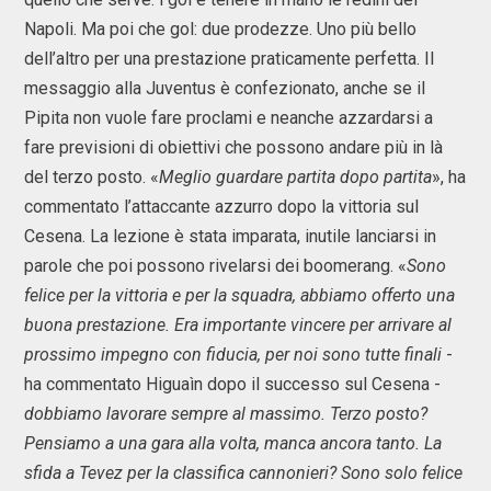
Napoli. Ma poi che gol: due prodezze. Uno più bello
dell’altro per una prestazione praticamente perfetta. Il
messaggio alla Juventus è confezionato, anche se il
Pipita non vuole fare proclami e neanche azzardarsi a
fare previsioni di obiettivi che possono andare più in là
del terzo posto. «
Meglio guardare partita dopo partita
», ha
commentato l’attaccante azzurro dopo la vittoria sul
Cesena. La lezione è stata imparata, inutile lanciarsi in
parole che poi possono rivelarsi dei boomerang. «
Sono
felice per la vittoria e per la squadra, abbiamo offerto una
buona prestazione. Era importante vincere per arrivare al
prossimo impegno con fiducia, per noi sono tutte finali
-
ha commentato Higuaìn dopo il successo sul Cesena -
dobbiamo lavorare sempre al massimo. Terzo posto?
Pensiamo a una gara alla volta, manca ancora tanto. La
sfida a Tevez per la classifica cannonieri? Sono solo felice