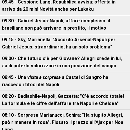
09:45 - Cessione Lang, Repubblica avvisa: offerta in
arrivo da 20 mln! Novità anche per Lukaku
09:30 - Gabriel Jesus-Napoli, affare complesso: il
brasiliano non può arrivare in prestito, il motivo
09:15 - Sky, Marianella: "Accordo Arsenal-Napoli per
Gabriel Jesus: straordinario, ha un solo problema"
09:00 - Che futuro c'è per Giovane? Allegri crede in lui,
sa di poterlo valorizzare in una posizione del campo
08:45 - Una
visita a sorpresa
a Castel di Sangro ha
riacceso i tifosi del Napoli
08:20 - Badiashile-Napoli, Gazzetta: "C'è accordo totale!
La formula e le cifre dell'affare tra Napoli e Chelsea"
08:10 - Sorpresa Marianucci, Schira: "Ha stupito Allegri,
può rimanere in rosa". Fissato il prezzo all'Ajax per Noa
Lang