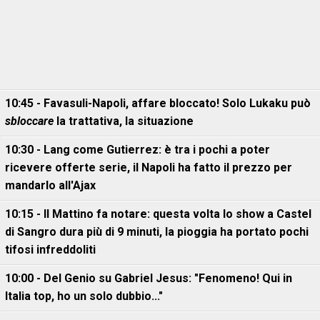
10:45 - Favasuli-Napoli, affare bloccato! Solo Lukaku può
sbloccare
la trattativa, la situazione
10:30 - Lang come Gutierrez: è tra i pochi a poter
ricevere offerte serie, il Napoli ha fatto il prezzo per
mandarlo all'Ajax
10:15 - Il Mattino fa notare: questa volta lo show a Castel
di Sangro dura più di 9 minuti, la pioggia ha portato pochi
tifosi infreddoliti
10:00 - Del Genio su Gabriel Jesus: "Fenomeno! Qui in
Italia top, ho un solo dubbio..."