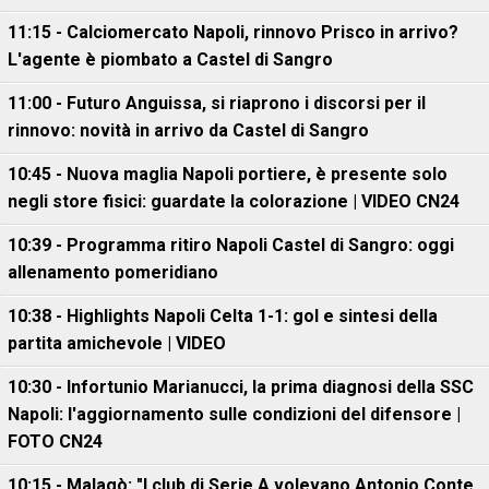
11:15 - Calciomercato Napoli, rinnovo Prisco in arrivo?
L'agente è piombato a Castel di Sangro
11:00 - Futuro Anguissa, si riaprono i discorsi per il
rinnovo: novità in arrivo da Castel di Sangro
10:45 - Nuova maglia Napoli portiere, è presente solo
negli store fisici: guardate la colorazione | VIDEO CN24
10:39 - Programma ritiro Napoli Castel di Sangro: oggi
allenamento pomeridiano
10:38 - Highlights Napoli Celta 1-1: gol e sintesi della
partita amichevole | VIDEO
10:30 - Infortunio Marianucci, la prima diagnosi della SSC
Napoli: l'aggiornamento sulle condizioni del difensore |
FOTO CN24
10:15 - Malagò: "I club di Serie A volevano Antonio Conte