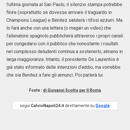
l’ultima giornata al San Paolo, il silenzio stampa potrebbe
finire (soprattutto se dovesse arrivare il traguardo in
Champions League) e Benitez saluterà i tifosi azzurri. Ma
lo farà anche con una lettera (o magari un video) che
l’allenatore spagnolo pubblicherà attraverso i propri canali
per congedarsi con il pubblico che nonostante i risultati
nel complesso deludenti continua a sostenerlo, almeno in
larga maggioranza. Intanto, il presidente De Laurentiis è
già stato informato delle intenzioni d’addio, ma vorrebbe
che sia Benitez a fare gli annunci. Poi parlerà lui.
Fonte :
di Giovanni Scotto per Il Roma
segui
CalcioNapoli24.it
direttamente su
Google