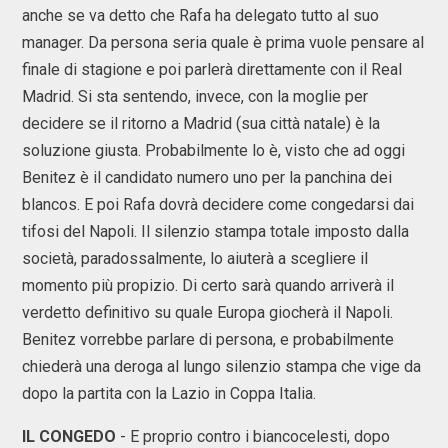
anche se va detto che Rafa ha delegato tutto al suo
manager. Da persona seria quale è prima vuole pensare al
finale di stagione e poi parlerà direttamente con il Real
Madrid. Si sta sentendo, invece, con la moglie per
decidere se il ritorno a Madrid (sua città natale) è la
soluzione giusta. Probabilmente lo è, visto che ad oggi
Benitez è il candidato numero uno per la panchina dei
blancos. E poi Rafa dovrà decidere come congedarsi dai
tifosi del Napoli. Il silenzio stampa totale imposto dalla
società, paradossalmente, lo aiuterà a scegliere il
momento più propizio. Di certo sarà quando arriverà il
verdetto definitivo su quale Europa giocherà il Napoli.
Benitez vorrebbe parlare di persona, e probabilmente
chiederà una deroga al lungo silenzio stampa che vige da
dopo la partita con la Lazio in Coppa Italia.
IL CONGEDO
- E proprio contro i biancocelesti, dopo