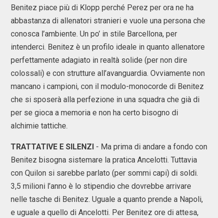
Benitez piace più di Klopp perché Perez per ora ne ha
abbastanza di allenatori stranieri e vuole una persona che
conosca l’ambiente. Un po’ in stile Barcellona, per
intenderci. Benitez è un profilo ideale in quanto allenatore
perfettamente adagiato in realtà solide (per non dire
colossali) e con strutture all’avanguardia. Ovviamente non
mancano i campioni, con il modulo-monocorde di Benitez
che si sposerà alla perfezione in una squadra che già di
per se gioca a memoria e non ha certo bisogno di
alchimie tattiche.
TRATTATIVE E SILENZI
- Ma prima di andare a fondo con
Benitez bisogna sistemare la pratica Ancelotti. Tuttavia
con Quilon si sarebbe parlato (per sommi capi) di soldi.
3,5 milioni l’anno è lo stipendio che dovrebbe arrivare
nelle tasche di Benitez. Uguale a quanto prende a Napoli,
e uguale a quello di Ancelotti. Per Benitez ore di attesa,