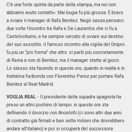
C’è una forte spinta da parte della stampa, ma noi non
abbiamo avuto contatti». Mai bugia fu più grossa. È bravo
a sviare il manager di Rafa Benitez. Negò senza pensarci
due volte l’incontro tra Rafa e De Laurentiis che ci fu a
Castelvolturno, e ha sempre cercato di sviare sul destino
del suo assistito. Il famoso incontro alla vigilia del Dnipro
fu più un “pro forma” che altro: si parlò più concretamente
di Reina e non di Benitez, ma il manager stette al gioco.
Lo stesso sta facendo in queste ore, quando in realtà è in
trattativa furibonda con Florentino Perez per portare Rafa
Benitez al Real Madrid.
VOGLIA REAL
- Il presidente della squadra spagnola ha
preso un altro pochino di tempo: in queste ore sta
definendo il divorzio con Ancelotti (ci sono altri due anni
di contratto già firmati e ben sette milioni che dovrebbero
andare all’italiano) e poi si occuperà del successore.