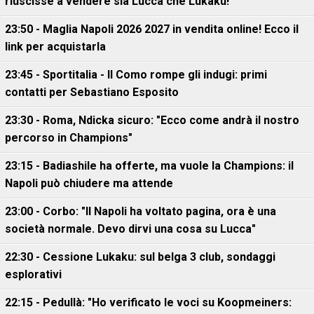
riuscisse a vendere sia Lucca che Lukaku!
23:50 - Maglia Napoli 2026 2027 in vendita online! Ecco il
link per acquistarla
23:45 - Sportitalia - Il Como rompe gli indugi: primi
contatti per Sebastiano Esposito
23:30 - Roma, Ndicka sicuro: "Ecco come andrà il nostro
percorso in Champions"
23:15 - Badiashile ha offerte, ma vuole la Champions: il
Napoli può chiudere ma attende
23:00 - Corbo: "Il Napoli ha voltato pagina, ora è una
società normale. Devo dirvi una cosa su Lucca"
22:30 - Cessione Lukaku: sul belga 3 club, sondaggi
esplorativi
22:15 - Pedullà: "Ho verificato le voci su Koopmeiners: