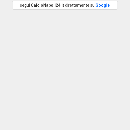
segui
CalcioNapoli24.it
direttamente su
Google