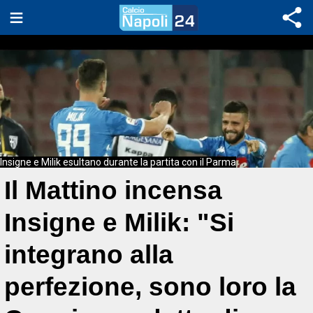
Insigne e Milik esultano durante la partita con il Parma
Il Mattino incensa
Insigne e Milik: "Si
integrano alla
perfezione, sono loro la