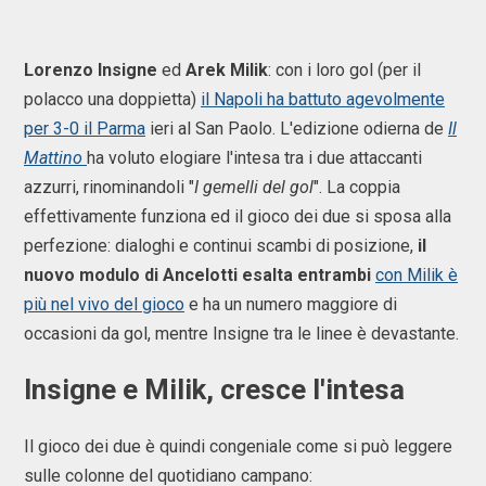
Lorenzo Insigne
ed
Arek Milik
: con i loro gol (per il
polacco una doppietta)
il Napoli ha battuto agevolmente
per 3-0 il Parma
ieri al San Paolo. L'edizione odierna de
Il
Mattino
ha voluto elogiare l'intesa tra i due attaccanti
azzurri, rinominandoli "
I gemelli del gol
". La coppia
effettivamente funziona ed il gioco dei due si sposa alla
perfezione: dialoghi e continui scambi di posizione,
il
nuovo modulo di Ancelotti esalta entrambi
con Milik è
più nel vivo del gioco
e ha un numero maggiore di
occasioni da gol, mentre Insigne tra le linee è devastante.
Insigne e Milik, cresce l'intesa
Il gioco dei due è quindi congeniale come si può leggere
sulle colonne del quotidiano campano: