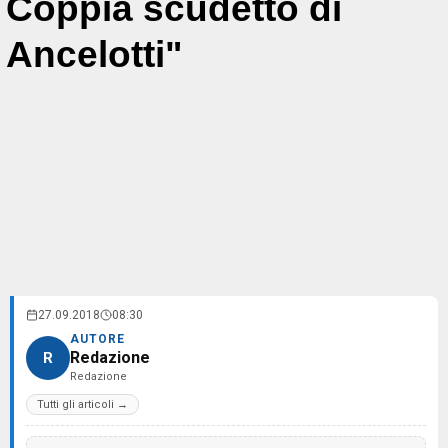
Coppia scudetto di
Ancelotti"
27.09.2018
08:30
AUTORE
Redazione
R
Redazione
Tutti gli articoli →