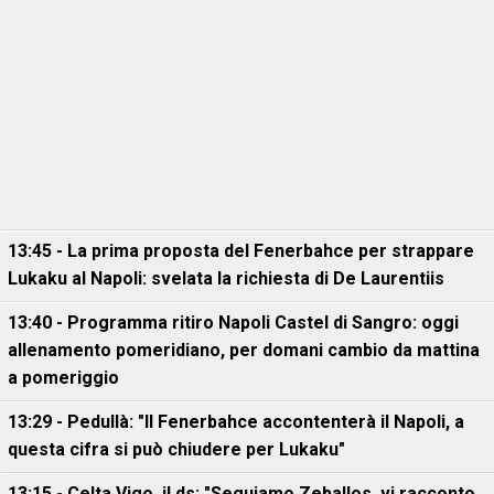
13:45 - La prima proposta del Fenerbahce per strappare
Lukaku al Napoli: svelata la richiesta di De Laurentiis
13:40 - Programma ritiro Napoli Castel di Sangro: oggi
allenamento pomeridiano, per domani cambio da mattina
a pomeriggio
13:29 - Pedullà: "Il Fenerbahce accontenterà il Napoli, a
questa cifra si può chiudere per Lukaku"
13:15 - Celta Vigo, il ds: "Seguiamo Zeballos, vi racconto