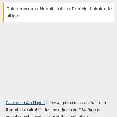
Calciomercato Napoli, futuro Romelu Lukaku: le
ultime
Calciomercato Napoli
, nuovi aggiornamenti sul futuro di
Romelu Lukaku
! L'edizione odierna de
Il Mattino
in
edicola oggiha svela alcuni dettagli sul futuro