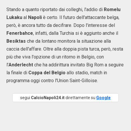
Stando a quanto riportato dai colleghi, l'addio di
Romelu
Lukaku
al
Napoli
è certo. Il futuro dell'attaccante belga,
però, è ancora tutto da decifrare. Dopo l'interesse del
Fenerbahce
, infatti, dalla Turchia si è aggiunto anche il
Besiktas
che da lontano monitora la situazione alla
caccia dell'affare. Oltre alla doppia pista turca, però, resta
più che viva l'opzione di un ritorno in Belgio, con
l'
Anderlecht
che ha addirittura invitato Big Rom a seguire
la finale di
Coppa del Belgio
allo stadio, match in
programma oggi contro l'Union Saint-Gilloise.
segui
CalcioNapoli24.it
direttamente su
Google