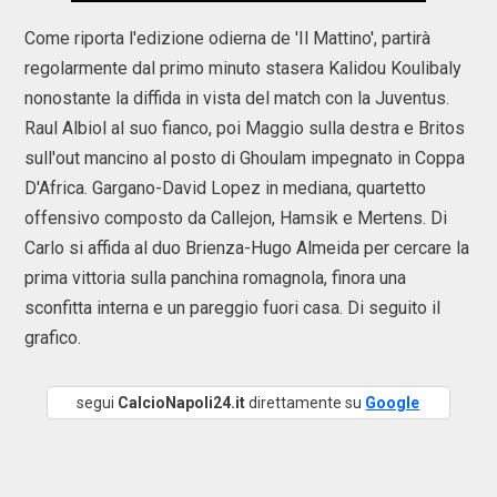
Come riporta l'edizione odierna de 'Il Mattino', partirà
regolarmente dal primo minuto stasera Kalidou Koulibaly
nonostante la diffida in vista del match con la Juventus.
Raul Albiol al suo fianco, poi Maggio sulla destra e Britos
sull'out mancino al posto di Ghoulam impegnato in Coppa
D'Africa. Gargano-David Lopez in mediana, quartetto
offensivo composto da Callejon, Hamsik e Mertens. Di
Carlo si affida al duo Brienza-Hugo Almeida per cercare la
prima vittoria sulla panchina romagnola, finora una
sconfitta interna e un pareggio fuori casa. Di seguito il
grafico.
segui
CalcioNapoli24.it
direttamente su
Google