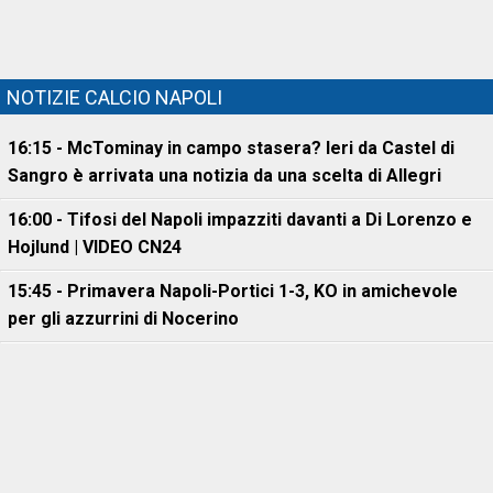
NOTIZIE CALCIO NAPOLI
16:15 - McTominay in campo stasera? Ieri da Castel di
Sangro è arrivata una notizia da una scelta di Allegri
16:00 - Tifosi del Napoli impazziti davanti a Di Lorenzo e
Hojlund | VIDEO CN24
15:45 - Primavera Napoli-Portici 1-3, KO in amichevole
per gli azzurrini di Nocerino