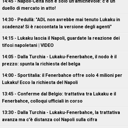
14:45 - Napoli-Celta non è solo un'amichevole: c'è un
duello di mercato in atto!
14:30 - Pedullà: "ADL non avrebbe mai tenuto Lukaku in
scadenza! Si è raccontata la versione degli agenti"
14:15 - Lukaku lascia il Napoli, guardate la reazione dei
tifosi napoletani | VIDEO
14:05 - Dalla Turchia - Lukaku-Fenerbahce, il nodo è il
prezzo: spunta la richiesta del belga
14:00 - Sportitalia: il Fenerbahce offre solo 4 milioni per
Lukaku! Ecco la richiesta del Napoli
13:45 - Conferme dal Belgio: trattativa tra Lukaku e il
Fenerbahce, colloqui ufficiali in corso
13:30 - Dalla Turchia - Lukaku-Fenerbahce, la trattativa
avanza ma c'è distanza col Napoli sulla cifra