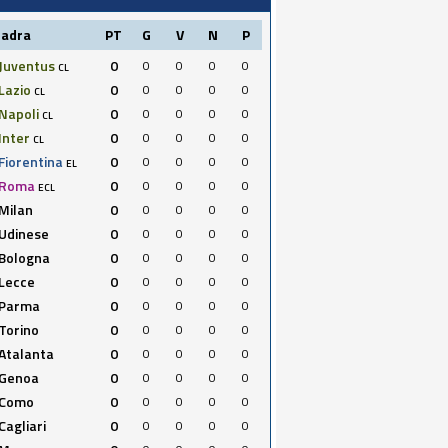
uadra
PT
G
V
N
P
Juventus
0
0
0
0
0
CL
Lazio
0
0
0
0
0
CL
Napoli
0
0
0
0
0
CL
Inter
0
0
0
0
0
CL
Fiorentina
0
0
0
0
0
EL
Roma
0
0
0
0
0
ECL
Milan
0
0
0
0
0
Udinese
0
0
0
0
0
Bologna
0
0
0
0
0
Lecce
0
0
0
0
0
Parma
0
0
0
0
0
Torino
0
0
0
0
0
Atalanta
0
0
0
0
0
Genoa
0
0
0
0
0
Como
0
0
0
0
0
Cagliari
0
0
0
0
0