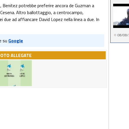
no, Benitez potrebbe preferire ancora de Guzman a
di Cesena. Altro ballottaggio, a centrocampo,
i due ad affiancare David Lopez nella linea a due. In
08/08/
e su
Google
FOTO ALLEGATE