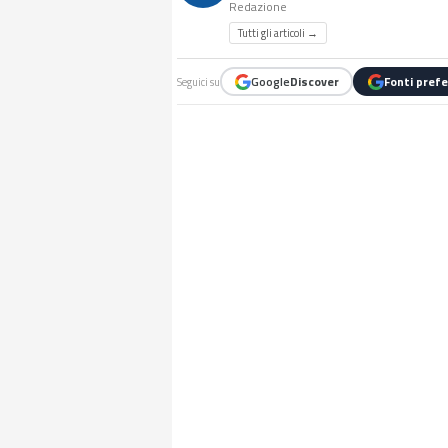
Redazione
Tutti gli articoli →
Google
Discover
Fonti prefe
Seguici su