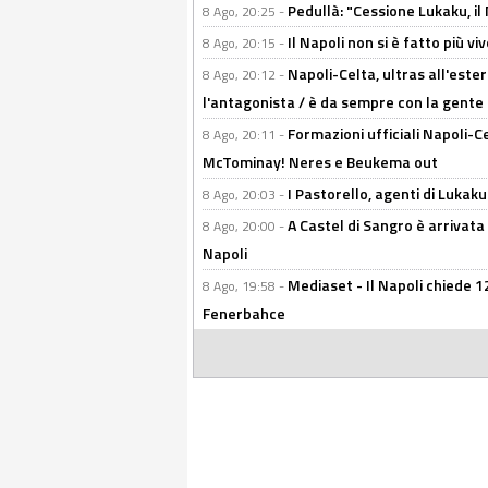
Pedullà: "Cessione Lukaku, i
8 Ago, 20:25 -
Il Napoli non si è fatto più v
8 Ago, 20:15 -
Napoli-Celta, ultras all'ester
8 Ago, 20:12 -
l'antagonista / è da sempre con la gente
Formazioni ufficiali Napoli-Ce
8 Ago, 20:11 -
McTominay! Neres e Beukema out
I Pastorello, agenti di Lukaku 
8 Ago, 20:03 -
A Castel di Sangro è arrivata
8 Ago, 20:00 -
Napoli
Mediaset - Il Napoli chiede 12
8 Ago, 19:58 -
Fenerbahce