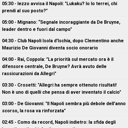
05:30 - Iezzo avvisa il Napoli: "Lukaku? Io lo terrei, chi
prendi al suo posto?"
05:00 - Mignano: “Segnale incoraggiante da De Bruyne,
leader dentro e fuori dal campo"
04:30 - Club Napoli Isola d'Ischia, dopo Clementino anche
Maurizio De Giovanni diventa socio onorario
04:00 - Rai, Coppola: "La priorità sul mercato ora è il
difensore centrale, De Bruyne? Avrà avuto delle
rassicurazioni da Allegri"
03:30 - Crosetti: "Allegri ha sempre ottenuto risultati!
Non è uno di quelli che pensa di aver inventato il calcio"
03:00 - De Giovanni: "Il Napoli sembra più debole dell'anno
scorso, la rosa va rinforzata"
02:45 - Como da record, Napoli indietro: la sfida degli