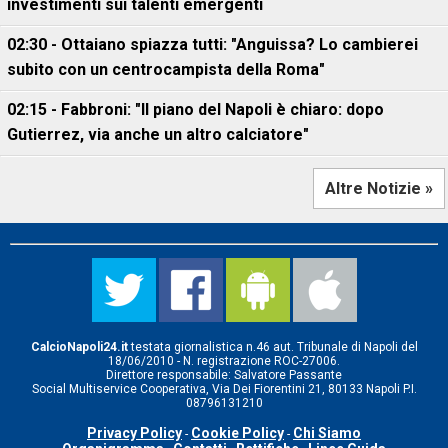
investimenti sui talenti emergenti
02:30 - Ottaiano spiazza tutti: "Anguissa? Lo cambierei
subito con un centrocampista della Roma"
02:15 - Fabbroni: "Il piano del Napoli è chiaro: dopo
Gutierrez, via anche un altro calciatore"
Altre Notizie »
CalcioNapoli24.it
testata giornalistica n.46 aut. Tribunale di Napoli del
18/06/2010 - N. registrazione ROC-27006.
Direttore responsabile: Salvatore Passante
Social Multiservice Cooperativa, Via Dei Fiorentini 21, 80133 Napoli P.I.
08796131210
Privacy Policy
Cookie Policy
Chi Siamo
-
-