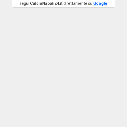
segui
CalcioNapoli24.it
direttamente su
Google