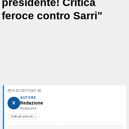
presidente! Critica
feroce contro Sarri"
16.02.2017
07:40
AUTORE
Redazione
R
Redazione
Tutti gli articoli →