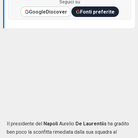
Seguici su
Google
Discover
Fonti preferite
Il presidente del
Napoli
Aurelio
De Laurentiis
ha gradito
ben poco la sconfitta rimediata dalla sua squadra al