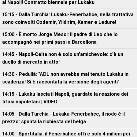
al Napoli! Contratto biennale per Lukaku
15:15 - Dalla Turchia: Lukaku-Fenerbahce, nella trattativa
sono coinvolti Ozdemir, Yildirim, Kamer e Ledure!
15:00 - È morto Jorge Messi: il padre di Leo che lo
accompagnò nei primi passi a Barcellona
14:45 - Napoli-Celta non è solo un'amichevole: c'è un
duello di mercato in atto!
14:30 - Pedullà: "ADL non avrebbe mai tenuto Lukaku in
scadenza! Si è raccontata la versione degli agenti"
14:15 - Lukaku lascia il Napoli, guardate la reazione dei
tifosi napoletani | VIDEO
14:05 - Dalla Turchia - Lukaku-Fenerbahce, il nodo è il
prezzo: spunta la richiesta del belga
14:00 - Sportitalia: il Fenerbahce offre solo 4 milioni per