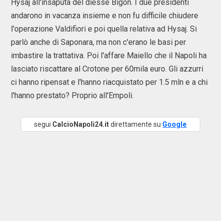
Hysaj all'insaputa del diesse Bigon. I due presidenti
andarono in vacanza insieme e non fu difficile chiudere
l'operazione Valdifiori e poi quella relativa ad Hysaj. Si
parlò anche di Saponara, ma non c'erano le basi per
imbastire la trattativa. Poi l'affare Maiello che il Napoli ha
lasciato riscattare al Crotone per 60mila euro. Gli azzurri
ci hanno ripensat e l'hanno riacquistato per 1.5 mln e a chi
l'hanno prestato? Proprio all'Empoli.
segui
CalcioNapoli24.it
direttamente su
Google