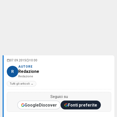
07.09.2015
10:00
AUTORE
Redazione
R
Redazione
Tutti gli articoli →
Seguici su
Google
Discover
Fonti preferite