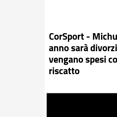
CorSport - Michu 
anno sarà divorzi
vengano spesi cos
riscatto