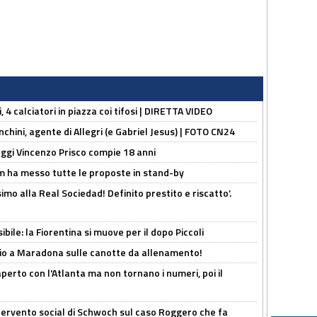
, 4 calciatori in piazza coi tifosi | DIRETTA VIDEO
chini, agente di Allegri (e Gabriel Jesus) | FOTO CN24
ggi Vincenzo Prisco compie 18 anni
 ha messo tutte le proposte in stand-by
imo alla Real Sociedad! Definito prestito e riscatto’.
ibile: la Fiorentina si muove per il dopo Piccoli
o a Maradona sulle canotte da allenamento!
erto con l'Atlanta ma non tornano i numeri, poi il
ntervento social di Schwoch sul caso Roggero che fa