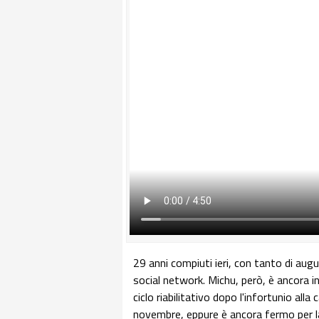
29 anni compiuti ieri, con tanto di augur
social network. Michu, però, è ancora
ciclo riabilitativo dopo l'infortunio all
novembre, eppure è ancora fermo per la 