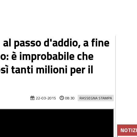
al passo d'addio, a fine
o: è improbabile che
ì tanti milioni per il
22-03-2015
08:30
RASSEGNA STAMPA
NOTIZ