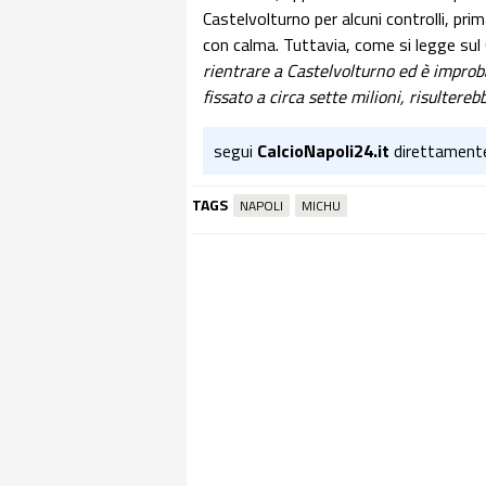
Castelvolturno per alcuni controlli, pri
con calma. Tuttavia, come si legge sul 
rientrare a Castelvolturno ed è improbab
fissato a circa sette milioni, risultere
segui
CalcioNapoli24.it
direttament
TAGS
NAPOLI
MICHU