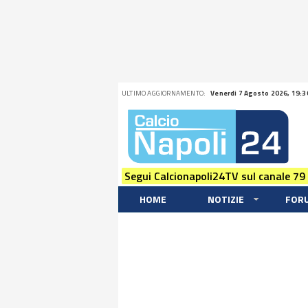
ULTIMO AGGIORNAMENTO:
Venerdi 7 Agosto 2026, 19:3
Segui Calcionapoli24TV sul canale 79
HOME
NOTIZIE
FOR