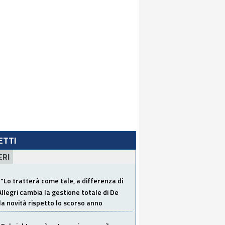
LETTI
ERI
"Lo tratterà come tale, a differenza di
Allegri cambia la gestione totale di De
la novità rispetto lo scorso anno