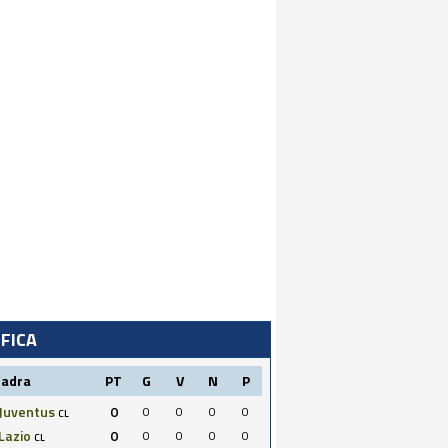
IFICA
uadra
PT
G
V
N
P
Juventus
0
0
0
0
0
CL
Lazio
0
0
0
0
0
CL