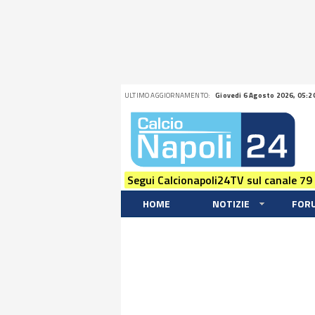
ULTIMO AGGIORNAMENTO:
Giovedi 6 Agosto 2026, 05:2
Segui Calcionapoli24TV sul canale 79
HOME
NOTIZIE
FOR