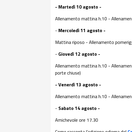
- Martedì 10 agosto -
Allenamento mattina h.10 - Allenamen
-
Mercoledì 11 agosto -
Mattina riposo - Allenamento pomerigg
-
Giovedì 12 agosto -
Allenamento mattina h.10 - Allenamen
porte chiuse)
- Venerdì 13 agosto -
Allenamento mattina h.10 - Allenamen
-
Sabato 14 agosto -
Amichevole ore 17.30
Come racconta l’edizione odierna del
Co