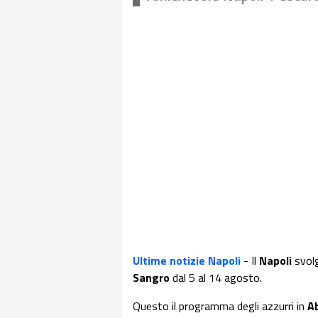
Ultime notizie Napoli
- Il
Napoli
svolg
Sangro
dal 5 al 14 agosto.
Questo il programma degli azzurri in
A