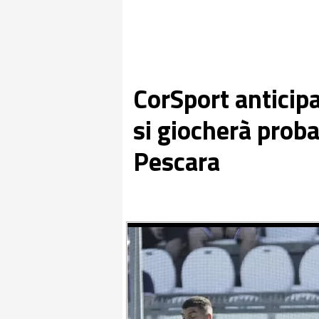
CorSport anticipa
si giocherà proba
Pescara