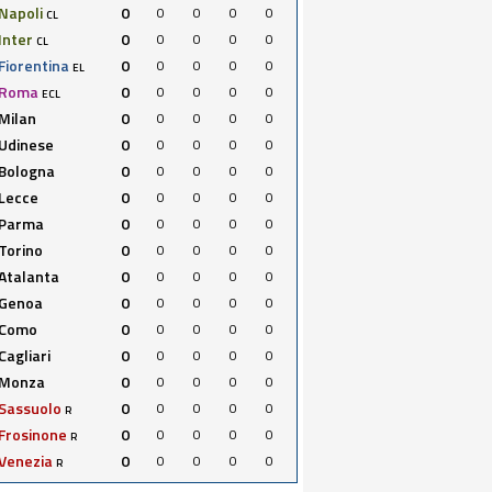
Napoli
0
0
0
0
0
CL
Inter
0
0
0
0
0
CL
Fiorentina
0
0
0
0
0
EL
Roma
0
0
0
0
0
ECL
Milan
0
0
0
0
0
Udinese
0
0
0
0
0
Bologna
0
0
0
0
0
Lecce
0
0
0
0
0
Parma
0
0
0
0
0
Torino
0
0
0
0
0
Atalanta
0
0
0
0
0
Genoa
0
0
0
0
0
Como
0
0
0
0
0
Cagliari
0
0
0
0
0
Monza
0
0
0
0
0
Sassuolo
0
0
0
0
0
R
Frosinone
0
0
0
0
0
R
Venezia
0
0
0
0
0
R