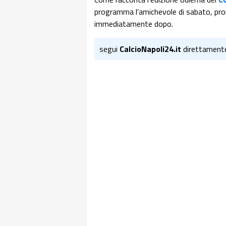
programma l’amichevole di sabato, pro
immediatamente dopo.
segui
CalcioNapoli24.it
direttament