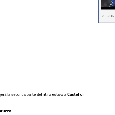
05/08/
erà la seconda parte del ritiro estivo a
Castel di
bruzzo