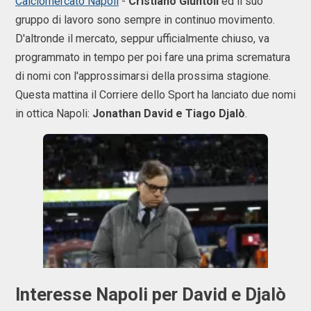
Calciomercato Napoli
-
Cristiano Giuntoli
ed il suo
gruppo di lavoro sono sempre in continuo movimento.
D'altronde il mercato, seppur ufficialmente chiuso, va
programmato in tempo per poi fare una prima scrematura
di nomi con l'approssimarsi della prossima stagione.
Questa mattina il Corriere dello Sport ha lanciato due nomi
in ottica Napoli:
Jonathan David e Tiago Djalò
.
Interesse Napoli per David e Djalò