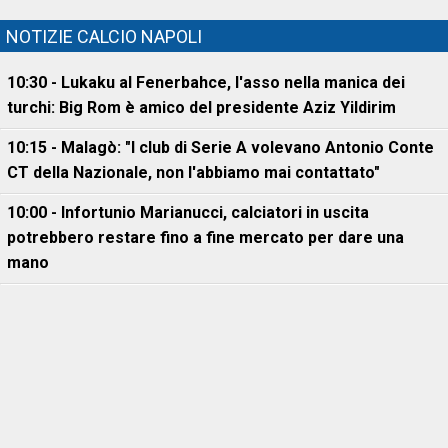
NOTIZIE CALCIO NAPOLI
10:30 - Lukaku al Fenerbahce, l'asso nella manica dei
turchi: Big Rom è amico del presidente Aziz Yildirim
10:15 - Malagò: "I club di Serie A volevano Antonio Conte
CT della Nazionale, non l'abbiamo mai contattato"
10:00 - Infortunio Marianucci, calciatori in uscita
potrebbero restare fino a fine mercato per dare una
mano