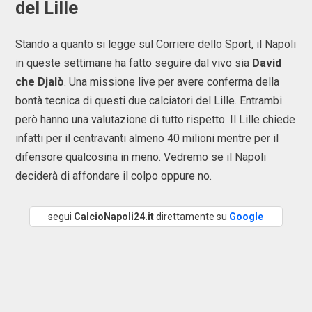
del Lille
Stando a quanto si legge sul Corriere dello Sport, il Napoli
in queste settimane ha fatto seguire dal vivo sia
David
che Djalò
. Una missione live per avere conferma della
bontà tecnica di questi due calciatori del Lille. Entrambi
però hanno una valutazione di tutto rispetto. Il Lille chiede
infatti per il centravanti almeno 40 milioni mentre per il
difensore qualcosina in meno. Vedremo se il Napoli
deciderà di affondare il colpo oppure no.
segui
CalcioNapoli24.it
direttamente su
Google