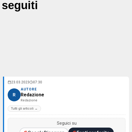
seguiti
23.03.2023
07:30
AUTORE
Redazione
R
Redazione
Tutti gli articoli →
Seguici su