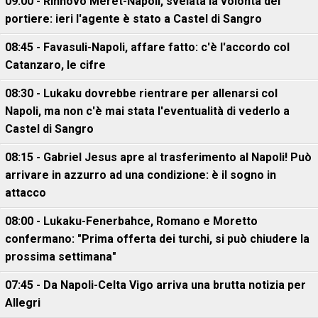
09:00 - Rinnovo Meret-Napoli, svelata la volontà del
portiere: ieri l'agente è stato a Castel di Sangro
08:45 - Favasuli-Napoli, affare fatto: c'è l'accordo col
Catanzaro, le cifre
08:30 - Lukaku dovrebbe rientrare per allenarsi col
Napoli, ma non c'è mai stata l'eventualità di vederlo a
Castel di Sangro
08:15 - Gabriel Jesus apre al trasferimento al Napoli! Può
arrivare in azzurro ad una condizione: è il sogno in
attacco
08:00 - Lukaku-Fenerbahce, Romano e Moretto
confermano: "Prima offerta dei turchi, si può chiudere la
prossima settimana"
07:45 - Da Napoli-Celta Vigo arriva una brutta notizia per
Allegri