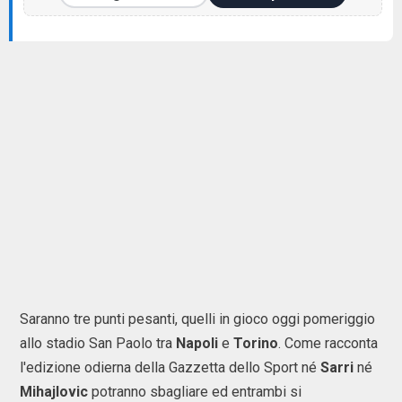
Saranno tre punti pesanti, quelli in gioco oggi pomeriggio
allo stadio San Paolo tra
Napoli
e
Torino
. Come racconta
l'edizione odierna della Gazzetta dello Sport né
Sarri
né
Mihajlovic
potranno sbagliare ed entrambi si