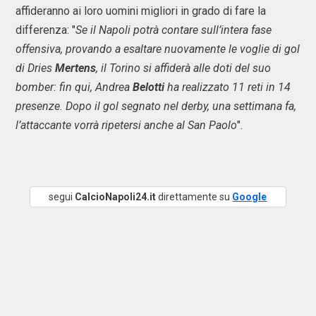
affideranno ai loro uomini migliori in grado di fare la
differenza: "
Se il Napoli potrà contare sull’intera fase
offensiva, provando a esaltare nuovamente le voglie di gol
di Dries
Mertens
, il Torino si affiderà alle doti del suo
bomber: fin qui, Andrea
Belotti
ha realizzato 11 reti in 14
presenze. Dopo il gol segnato nel derby, una settimana fa,
l’attaccante vorrà ripetersi anche al San Paolo
".
segui
CalcioNapoli24.it
direttamente su
Google