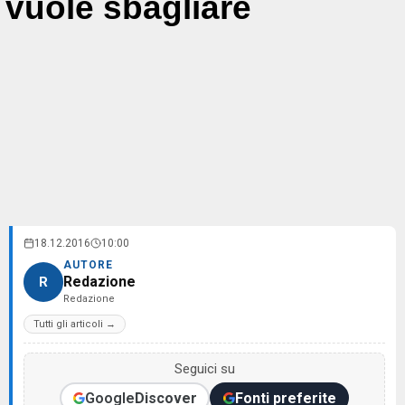
vuole sbagliare
18.12.2016
10:00
AUTORE
Redazione
R
Redazione
Tutti gli articoli →
Seguici su
Google
Discover
Fonti preferite