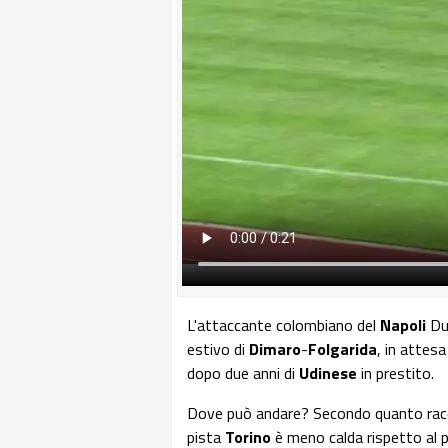
L'attaccante colombiano del
Napoli
D
estivo di
Dimaro
-
Folgarida
, in attesa
dopo due anni di
Udinese
in prestito.
Dove può andare? Secondo quanto raccon
pista
Torino
è meno calda rispetto al 