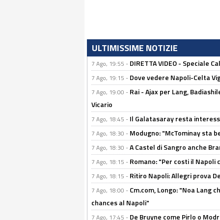
ULTIMISSIME NOTIZIE
DIRETTA VIDEO - Speciale Cal
7 Ago, 19:55 -
Dove vedere Napoli-Celta Vig
7 Ago, 19:15 -
Rai - Ajax per Lang, Badiashil
7 Ago, 19:00 -
Vicario
Il Galatasaray resta interes
7 Ago, 18:45 -
Modugno: "McTominay sta ben
7 Ago, 18:30 -
A Castel di Sangro anche Bran
7 Ago, 18:30 -
Romano: "Per costi il Napoli 
7 Ago, 18:15 -
Ritiro Napoli: Allegri prova 
7 Ago, 18:15 -
Cm.com, Longo: "Noa Lang chiu
7 Ago, 18:00 -
chances al Napoli"
De Bruyne come Pirlo o Modric
7 Ago, 17:45 -