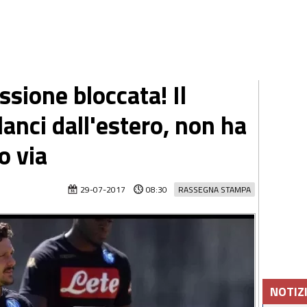
ssione bloccata! Il
lanci dall'estero, non ha
o via
29-07-2017
08:30
RASSEGNA STAMPA
NOTIZ