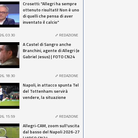
Crosetti: "Allegri ha sempre
ottenuto risultati! Non è uno
di quelli che pensa di aver
inventato il calcio"
26, 03:30
REDAZIONE
A Castel di Sangro anche
Branchini, agente di Allegri (e
Gabriel Jesus) | FOTO CN24
26, 18:30
REDAZIONE
Napoli, in attacco spunta Tel
del Tottenham: servirà
vendere, la situazione
26, 15:59
REDAZIONE
Allegri-CAM, zoom sull'uscita
dal basso del Napoli 2026-27
| VIDEO CN24