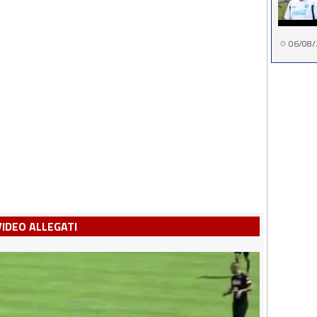
06/08/
VIDEO ALLEGATI