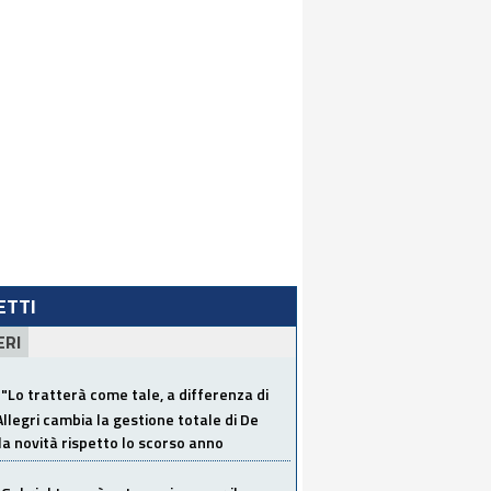
LETTI
ERI
"Lo tratterà come tale, a differenza di
Allegri cambia la gestione totale di De
la novità rispetto lo scorso anno