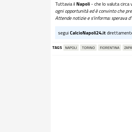
Tuttavia il
Napoli
- che lo valuta circa 
ogni opportunità ed è convinto che pres
Attende notizie e s'informa: sperava d'
segui
CalcioNapoli24.it
direttament
TAGS
NAPOLI
TORINO
FIORENTINA
ZAPA