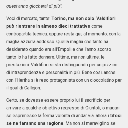
quest'anno giocherai di più".
Voci di mercato, tante:
Torino, ma non solo
.
Valdifiori
può rientrare in almeno dieci trattative
come
contropartita tecnica, eppure resta qui, al momento, con la
maglia azzurra addosso. Quella maglia che tanto ha
desiderato quando era all'Empoli e che l'anno scorso
tanto lo ha fatto dannare. Ultime, ma non ultime: le
prestazioni. Valdifiori si sta distinguendo per un pizzico
di intraprendenza e personalità in più. Bene così, anche
con l'Hertha si è reso protagonista con un cioccolatino per
il goal di Callejon.
Certo, se dovesse essere proprio lui il sacrificio per
arrivare a qualche obiettivo regresso di Giuntoli, o magari
se esprimesse la ferma volontà di andar via, allora
i tifosi
se ne faranno una ragione
. Ma non si meraviglino se