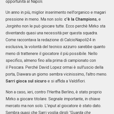
opportunità al Napoli.
Un anno in più, miglior inserimento nell'organico e magari
pressione in meno. Ma non solo:
c'è la Champions
, e
Jorginho non le può giocare tutte. Ecco perchè Mirko sta
diventando quasi una necessità per questa squadra.
Come raccontava la redazione di CalcioNapoli24 in
esclusiva, la volontà del tecnico azzurro sarebbe quanto
meno di trattenere il giocatore il più possibile. Nello
specifico, almeno fino alla prima di campionato con
il Pescara. Perché David Lopez ormai è sull'uscio della
porta, Diawara un giorno sembra vicinissimo, l'altro meno.
Sarri gioca sul sicuro
e si affida a Valdifiori.
Non a caso, ieri, contro l'Hertha Berlino, è stato proprio
Mirko a giocare titolare. Segnale importante, in chiave
mercato ma non solo. L'input al giocatore è stato dato.
Sembra quasi che Sarri voglia dirgli
"Guarda che