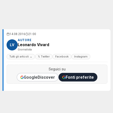
14.08.2016
21:00
AUTORE
Leonardo Vivard
LV
Giornalista
Tutti gli articoli →
𝕏 Twitter
Facebook
Instagram
Seguici su
Google
Discover
Fonti preferite