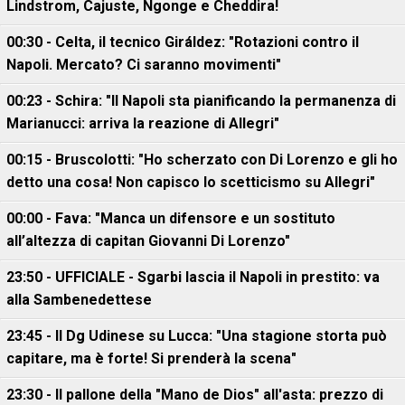
Lindstrom, Cajuste, Ngonge e Cheddira!
00:30 - Celta, il tecnico Giráldez: "Rotazioni contro il
Napoli. Mercato? Ci saranno movimenti"
00:23 - Schira: "Il Napoli sta pianificando la permanenza di
Marianucci: arriva la reazione di Allegri"
00:15 - Bruscolotti: "Ho scherzato con Di Lorenzo e gli ho
detto una cosa! Non capisco lo scetticismo su Allegri"
00:00 - Fava: "Manca un difensore e un sostituto
all’altezza di capitan Giovanni Di Lorenzo"
23:50 - UFFICIALE - Sgarbi lascia il Napoli in prestito: va
alla Sambenedettese
23:45 - Il Dg Udinese su Lucca: "Una stagione storta può
capitare, ma è forte! Si prenderà la scena"
23:30 - Il pallone della "Mano de Dios" all'asta: prezzo di