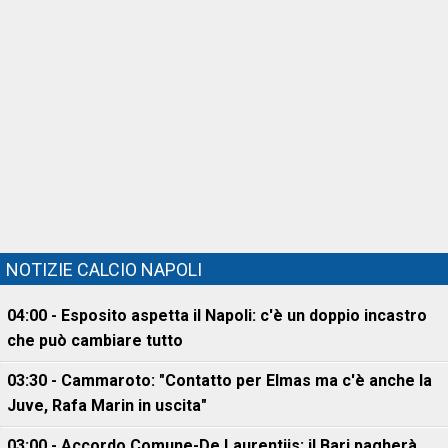
NOTIZIE CALCIO NAPOLI
04:00 - Esposito aspetta il Napoli: c'è un doppio incastro
che può cambiare tutto
03:30 - Cammaroto: "Contatto per Elmas ma c'è anche la
Juve, Rafa Marin in uscita"
03:00 - Accordo Comune-De Laurentiis: il Bari pagherà