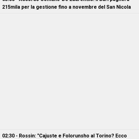
215mila per la gestione fino a novembre del San Nicola
02:30 - Rossin: "Cajuste e Folorunsho al Torino? Ecco