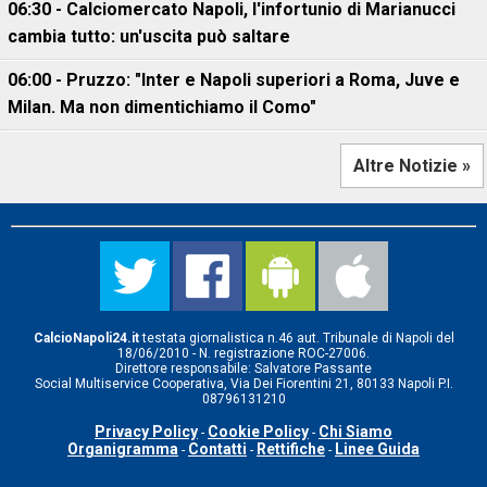
06:30 - Calciomercato Napoli, l'infortunio di Marianucci
cambia tutto: un'uscita può saltare
06:00 - Pruzzo: "Inter e Napoli superiori a Roma, Juve e
Milan. Ma non dimentichiamo il Como"
Altre Notizie »
CalcioNapoli24.it
testata giornalistica n.46 aut. Tribunale di Napoli del
18/06/2010 - N. registrazione ROC-27006.
Direttore responsabile: Salvatore Passante
Social Multiservice Cooperativa, Via Dei Fiorentini 21, 80133 Napoli P.I.
08796131210
Privacy Policy
Cookie Policy
Chi Siamo
-
-
Organigramma
Contatti
Rettifiche
Linee Guida
-
-
-