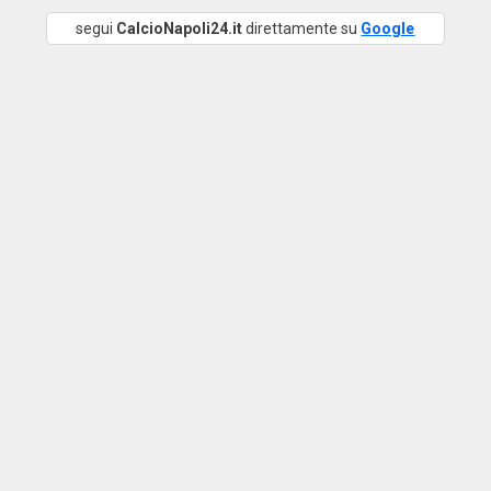
segui
CalcioNapoli24.it
direttamente su
Google