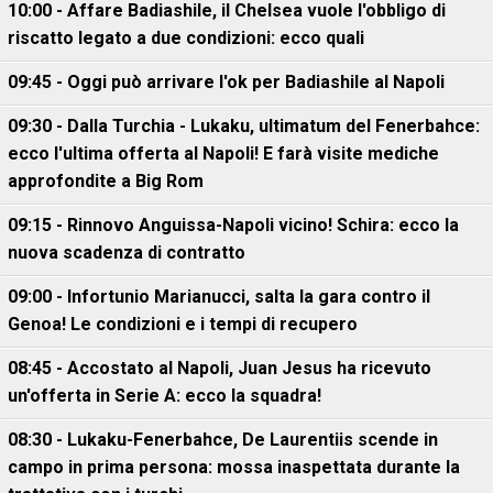
10:00 - Affare Badiashile, il Chelsea vuole l'obbligo di
riscatto legato a due condizioni: ecco quali
09:45 - Oggi può arrivare l'ok per Badiashile al Napoli
09:30 - Dalla Turchia - Lukaku, ultimatum del Fenerbahce:
ecco l'ultima offerta al Napoli! E farà visite mediche
approfondite a Big Rom
09:15 - Rinnovo Anguissa-Napoli vicino! Schira: ecco la
nuova scadenza di contratto
09:00 - Infortunio Marianucci, salta la gara contro il
Genoa! Le condizioni e i tempi di recupero
08:45 - Accostato al Napoli, Juan Jesus ha ricevuto
un'offerta in Serie A: ecco la squadra!
08:30 - Lukaku-Fenerbahce, De Laurentiis scende in
campo in prima persona: mossa inaspettata durante la