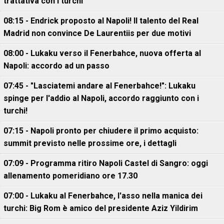
trattativa con i turchi
08:15 - Endrick proposto al Napoli! Il talento del Real
Madrid non convince De Laurentiis per due motivi
08:00 - Lukaku verso il Fenerbahce, nuova offerta al
Napoli: accordo ad un passo
07:45 - "Lasciatemi andare al Fenerbahce!": Lukaku
spinge per l'addio al Napoli, accordo raggiunto con i
turchi!
07:15 - Napoli pronto per chiudere il primo acquisto:
summit previsto nelle prossime ore, i dettagli
07:09 - Programma ritiro Napoli Castel di Sangro: oggi
allenamento pomeridiano ore 17.30
07:00 - Lukaku al Fenerbahce, l'asso nella manica dei
turchi: Big Rom è amico del presidente Aziz Yildirim