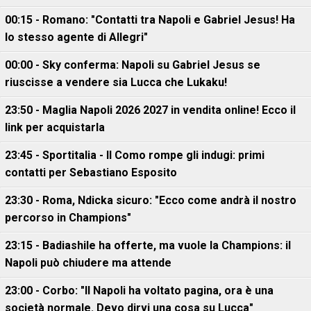
00:15 - Romano: "Contatti tra Napoli e Gabriel Jesus! Ha
lo stesso agente di Allegri"
00:00 - Sky conferma: Napoli su Gabriel Jesus se
riuscisse a vendere sia Lucca che Lukaku!
23:50 - Maglia Napoli 2026 2027 in vendita online! Ecco il
link per acquistarla
23:45 - Sportitalia - Il Como rompe gli indugi: primi
contatti per Sebastiano Esposito
23:30 - Roma, Ndicka sicuro: "Ecco come andrà il nostro
percorso in Champions"
23:15 - Badiashile ha offerte, ma vuole la Champions: il
Napoli può chiudere ma attende
23:00 - Corbo: "Il Napoli ha voltato pagina, ora è una
società normale. Devo dirvi una cosa su Lucca"