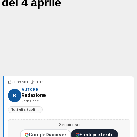
del 4 aprile
21.03.2015
11:15
AUTORE
Redazione
R
Redazione
Tutti gli articoli →
Seguici su
Google
Discover
Fonti preferite