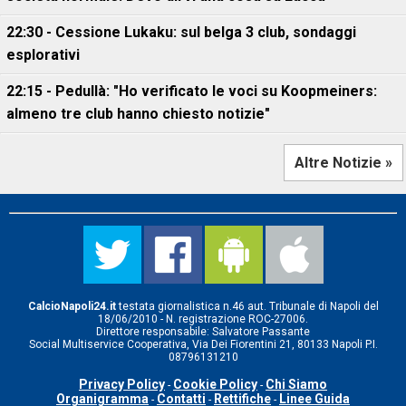
22:30 - Cessione Lukaku: sul belga 3 club, sondaggi
esplorativi
22:15 - Pedullà: "Ho verificato le voci su Koopmeiners:
almeno tre club hanno chiesto notizie"
Altre Notizie »
CalcioNapoli24.it
testata giornalistica n.46 aut. Tribunale di Napoli del
18/06/2010 - N. registrazione ROC-27006.
Direttore responsabile: Salvatore Passante
Social Multiservice Cooperativa, Via Dei Fiorentini 21, 80133 Napoli P.I.
08796131210
Privacy Policy
Cookie Policy
Chi Siamo
-
-
Organigramma
Contatti
Rettifiche
Linee Guida
-
-
-