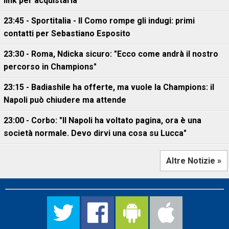
link per acquistarla
23:45 - Sportitalia - Il Como rompe gli indugi: primi
contatti per Sebastiano Esposito
23:30 - Roma, Ndicka sicuro: "Ecco come andrà il nostro
percorso in Champions"
23:15 - Badiashile ha offerte, ma vuole la Champions: il
Napoli può chiudere ma attende
23:00 - Corbo: "Il Napoli ha voltato pagina, ora è una
società normale. Devo dirvi una cosa su Lucca"
Altre Notizie »