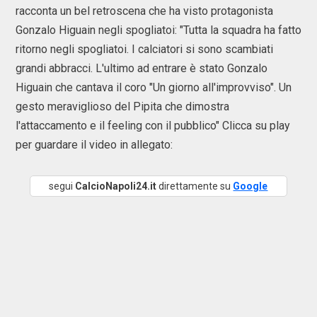
racconta un bel retroscena che ha visto protagonista
Gonzalo Higuain negli spogliatoi: "Tutta la squadra ha fatto
ritorno negli spogliatoi. I calciatori si sono scambiati
grandi abbracci. L'ultimo ad entrare è stato Gonzalo
Higuain che cantava il coro "Un giorno all'improvviso". Un
gesto meraviglioso del Pipita che dimostra
l'attaccamento e il feeling con il pubblico" Clicca su play
per guardare il video in allegato:
segui
CalcioNapoli24.it
direttamente su
Google