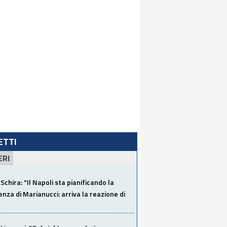
LETTI
ERI
Schira: "Il Napoli sta pianificando la
za di Marianucci: arriva la reazione di