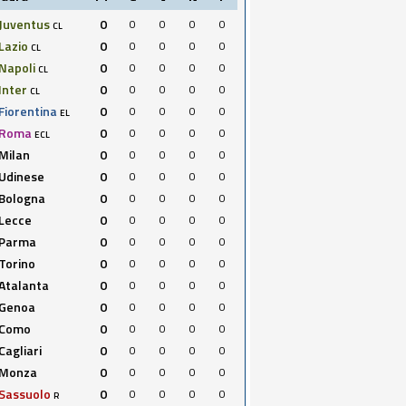
Juventus
0
0
0
0
0
CL
Lazio
0
0
0
0
0
CL
Napoli
0
0
0
0
0
CL
Inter
0
0
0
0
0
CL
Fiorentina
0
0
0
0
0
EL
Roma
0
0
0
0
0
ECL
Milan
0
0
0
0
0
Udinese
0
0
0
0
0
Bologna
0
0
0
0
0
Lecce
0
0
0
0
0
Parma
0
0
0
0
0
Torino
0
0
0
0
0
Atalanta
0
0
0
0
0
Genoa
0
0
0
0
0
Como
0
0
0
0
0
Cagliari
0
0
0
0
0
Monza
0
0
0
0
0
Sassuolo
0
0
0
0
0
R