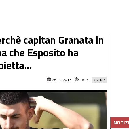
chè capitan Granata in
a che Esposito ha
ietta...
26-02-2017
16:15
NOTIZIE
NOTIZ