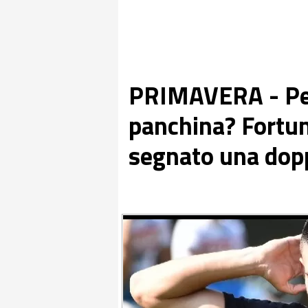
PRIMAVERA - Per
panchina? Fortun
segnato una dopp