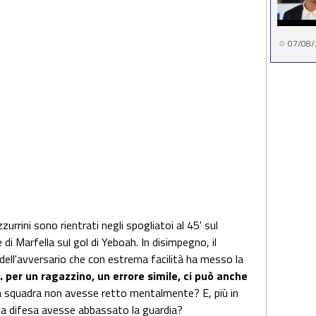
07/08/
urrini sono rientrati negli spogliatoi al 45' sul
e di Marfella sul gol di Yeboah. In disimpegno, il
di dell'avversario che con estrema facilità ha messo la
. per un ragazzino, un errore simile, ci può anche
 squadra non avesse retto mentalmente? E, più in
 la difesa avesse abbassato la guardia?