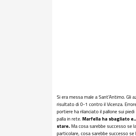
Si era messa male a Sant'Antimo. Gli azz
risultato di 0-1 contro il Vicenza. Error
portiere ha rilanciato il pallone sui pie
palla in rete.
Marfella ha sbagliato e..
stare.
Ma cosa sarebbe successo se la
particolare, cosa sarebbe successo se