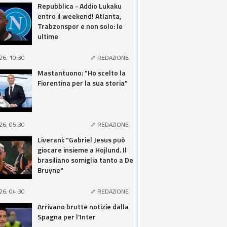
Repubblica - Addio Lukaku
entro il weekend! Atlanta,
Trabzonspor e non solo: le
ultime
26, 10:30
REDAZIONE
Mastantuono: "Ho scelto la
Fiorentina per la sua storia"
26, 05:30
REDAZIONE
Liverani: "Gabriel Jesus può
giocare insieme a Hojlund. Il
brasiliano somiglia tanto a De
Bruyne"
26, 04:30
REDAZIONE
Arrivano brutte notizie dalla
Spagna per l'Inter