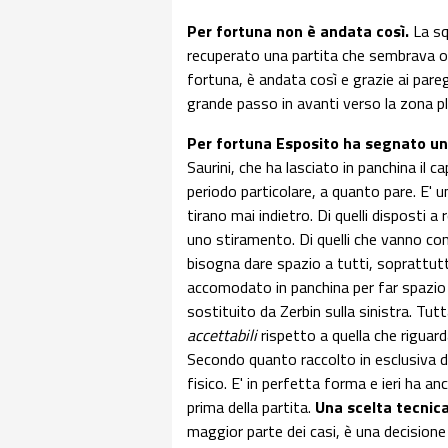
Per fortuna non è andata così.
La sq
recuperato una partita che sembrava or
fortuna, è andata così e grazie ai pareg
grande passo in avanti verso la zona p
Per fortuna Esposito ha segnato un
Saurini, che ha lasciato in panchina il 
periodo particolare, a quanto pare. E' u
tirano mai indietro. Di quelli disposti 
uno stiramento. Di quelli che vanno con
bisogna dare spazio a tutti, soprattutt
accomodato in panchina per far spazio 
sostituito da Zerbin sulla sinistra. Tu
accettabili
rispetto a quella che riguard
Secondo quanto raccolto in esclusiva 
fisico. E' in perfetta forma e ieri ha an
prima della partita.
Una scelta tecnic
maggior parte dei casi, è una decisio