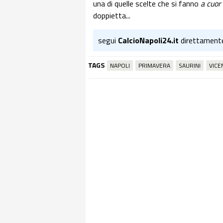
una di quelle scelte che si fanno
a cuor
doppietta...
segui
CalcioNapoli24.it
direttament
TAGS
NAPOLI
PRIMAVERA
SAURINI
VICE