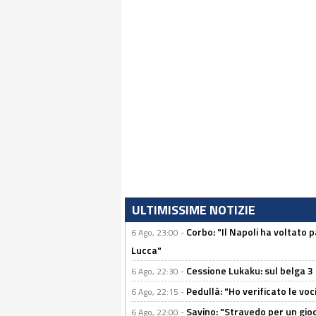
ULTIMISSIME NOTIZIE
Corbo: "Il Napoli ha voltato 
6 Ago, 23:00 -
Lucca"
Cessione Lukaku: sul belga 3 
6 Ago, 22:30 -
Pedullà: "Ho verificato le vo
6 Ago, 22:15 -
Savino: "Stravedo per un gio
6 Ago, 22:00 -