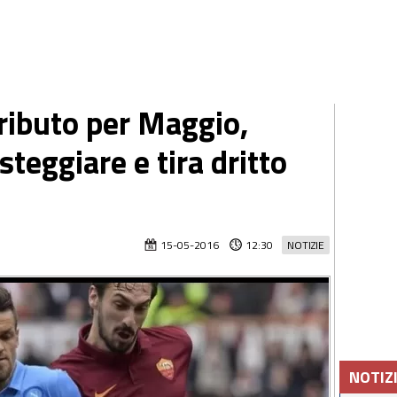
ributo per Maggio,
steggiare e tira dritto
15-05-2016
12:30
NOTIZIE
NOTIZ