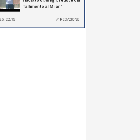
fallimento al Milan"
26, 22:15
REDAZIONE