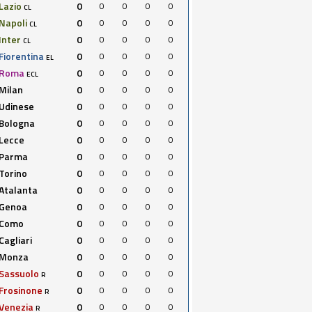
Lazio
0
0
0
0
0
CL
Napoli
0
0
0
0
0
CL
Inter
0
0
0
0
0
CL
Fiorentina
0
0
0
0
0
EL
Roma
0
0
0
0
0
ECL
Milan
0
0
0
0
0
Udinese
0
0
0
0
0
Bologna
0
0
0
0
0
Lecce
0
0
0
0
0
Parma
0
0
0
0
0
Torino
0
0
0
0
0
Atalanta
0
0
0
0
0
Genoa
0
0
0
0
0
Como
0
0
0
0
0
Cagliari
0
0
0
0
0
Monza
0
0
0
0
0
Sassuolo
0
0
0
0
0
R
Frosinone
0
0
0
0
0
R
Venezia
0
0
0
0
0
R