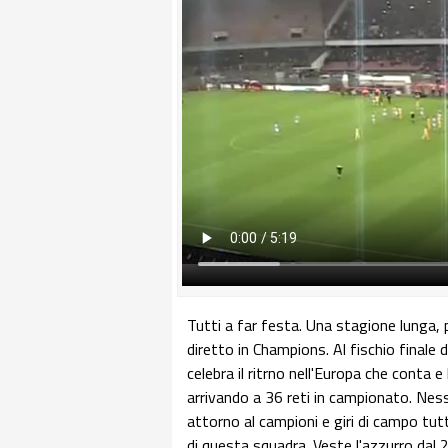
Tutti a far festa. Una stagione lunga, p
diretto in Champions. Al fischio finale 
celebra il ritrno nell'Europa che conta e
arrivando a 36 reti in campionato. Nes
attorno al campioni e giri di campo tut
di questa squadra. Veste l'azzurro dal