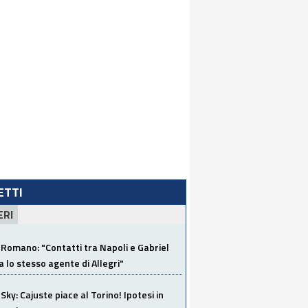
LETTI
ERI
Romano: "Contatti tra Napoli e Gabriel
a lo stesso agente di Allegri"
Sky: Cajuste piace al Torino! Ipotesi in