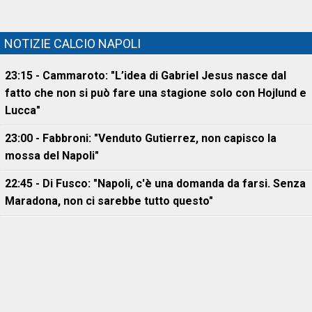
NOTIZIE CALCIO NAPOLI
23:15 - Cammaroto: "L’idea di Gabriel Jesus nasce dal
fatto che non si può fare una stagione solo con Hojlund e
Lucca"
23:00 - Fabbroni: "Venduto Gutierrez, non capisco la
mossa del Napoli"
22:45 - Di Fusco: "Napoli, c'è una domanda da farsi. Senza
Maradona, non ci sarebbe tutto questo"