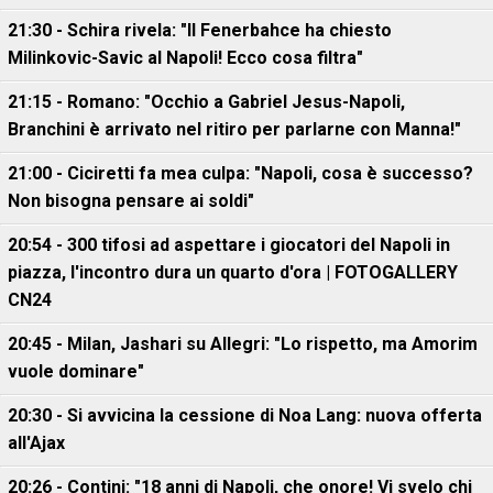
21:30 - Schira rivela: "Il Fenerbahce ha chiesto
Milinkovic-Savic al Napoli! Ecco cosa filtra"
21:15 - Romano: "Occhio a Gabriel Jesus-Napoli,
Branchini è arrivato nel ritiro per parlarne con Manna!"
21:00 - Ciciretti fa mea culpa: "Napoli, cosa è successo?
Non bisogna pensare ai soldi"
20:54 - 300 tifosi ad aspettare i giocatori del Napoli in
piazza, l'incontro dura un quarto d'ora | FOTOGALLERY
CN24
20:45 - Milan, Jashari su Allegri: "Lo rispetto, ma Amorim
vuole dominare"
20:30 - Si avvicina la cessione di Noa Lang: nuova offerta
all'Ajax
20:26 - Contini: "18 anni di Napoli, che onore! Vi svelo chi