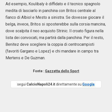
Ad esempio, Koulibaly è diffidato e il tecnico spagnolo
medita di lasciarlo in panchina con Britos centrale al
fianco di Albiol e Mesto a sinistra. Se dovesse giocare il
belga, invece, Britos si sposterebbe sulla corsia mancina,
dove scalpita il neo acquisto Strinic. Il croato figura nella
lista dei convocati, ma partirà dalla panchina. Per il resto,
Benitez deve scegliere la coppia di centrocampisti
(favoriti Gargano e Lopez) e chi mandare in campo tra
Mertens e De Guzman.
Fonte :
Gazzetta dello Sport
segui
CalcioNapoli24.it
direttamente su
Google