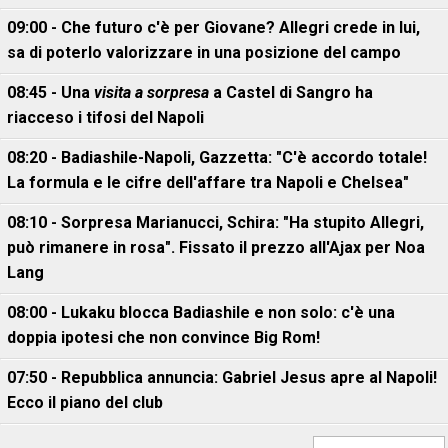
09:00 - Che futuro c'è per Giovane? Allegri crede in lui,
sa di poterlo valorizzare in una posizione del campo
08:45 - Una
visita a sorpresa
a Castel di Sangro ha
riacceso i tifosi del Napoli
08:20 - Badiashile-Napoli, Gazzetta: "C'è accordo totale!
La formula e le cifre dell'affare tra Napoli e Chelsea"
08:10 - Sorpresa Marianucci, Schira: "Ha stupito Allegri,
può rimanere in rosa". Fissato il prezzo all'Ajax per Noa
Lang
08:00 - Lukaku blocca Badiashile e non solo: c'è una
doppia ipotesi che non convince Big Rom!
07:50 - Repubblica annuncia: Gabriel Jesus apre al Napoli!
Ecco il piano del club