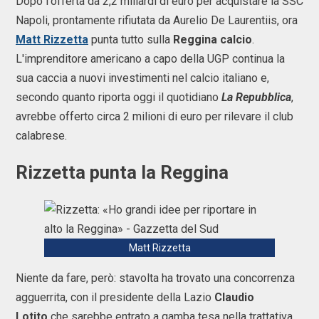
Dopo l'offerta da 2,2 miliardi di euro per acquistare la SSC
Napoli, prontamente rifiutata da Aurelio De Laurentiis, ora
Matt Rizzetta
punta tutto sulla
Reggina calcio
.
L'imprenditore americano a capo della UGP continua la
sua caccia a nuovi investimenti nel calcio italiano e,
secondo quanto riporta oggi il quotidiano
La Repubblica
,
avrebbe offerto circa 2 milioni di euro per rilevare il club
calabrese.
Rizzetta punta la Reggina
Matt Rizzetta
Niente da fare, però: stavolta ha trovato una concorrenza
agguerrita, con il presidente della Lazio
Claudio
Lotito
che sarebbe entrato a gamba tesa nella trattativa