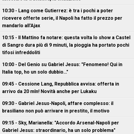
10:30 - Lang come Gutierrez: è tra i pochi a poter
ricevere offerte serie, il Napoli ha fatto il prezzo per
mandarlo all'Ajax
10:15 - Il Mattino fa notare: questa volta lo show a Castel
di Sangro dura più di 9 minuti, la pioggia ha portato pochi
tifosi infreddoliti
10:00 - Del Genio su Gabriel Jesus: "Fenomeno! Qui in
Italia top, ho un solo dubbio..."
09:45 - Cessione Lang, Repubblica avvisa: offerta in
arrivo da 20 mln! Novità anche per Lukaku
09:30 - Gabriel Jesus-Napoli, affare complesso: il
brasiliano non può arrivare in prestito, il motivo
09:15 - Sky, Marianella: "Accordo Arsenal-Napoli per
Gabriel Jesus: straordinario, ha un solo problema"