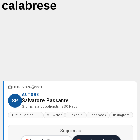
calabrese
10.06.2026
23:15
AUTORE
Salvatore Passante
SP
Giornalista pubblicista · SSC Napoli
Tutti gli articoli →
𝕏 Twitter
LinkedIn
Facebook
Instagram
Seguici su