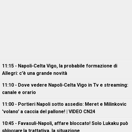
11:15 - Napoli-Celta Vigo, la probabile formazione di
Allegri: c'è una grande novità
11:10 - Dove vedere Napoli-Celta Vigo in Tv e streaming:
canale e orario
11:00 - Portieri Napoli sotto assedio: Meret e Milinkovic
'volano' a caccia del pallone! | VIDEO CN24
10:45 - Favasuli-Napoli, affare bloccato! Solo Lukaku può
sbloccare
la trattativa, la situazione