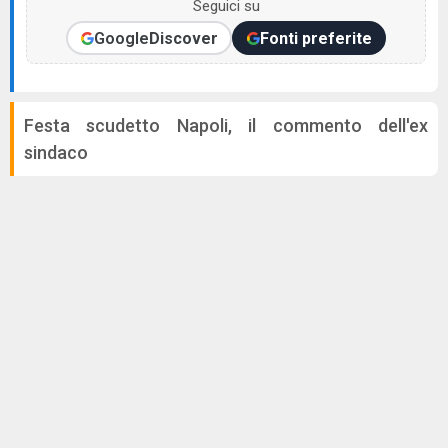
Seguici su
Google
Discover
Fonti preferite
Festa scudetto Napoli, il commento dell'ex
sindaco