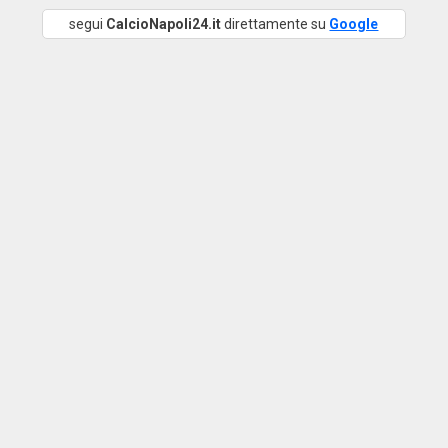
segui
CalcioNapoli24.it
direttamente su
Google