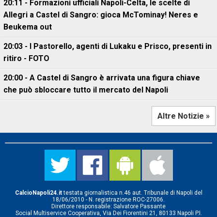
20:11 - Formazioni ufficiali Napoli-Celta, le scelte di
Allegri a Castel di Sangro: gioca McTominay! Neres e
Beukema out
20:03 - I Pastorello, agenti di Lukaku e Prisco, presenti in
ritiro - FOTO
20:00 - A Castel di Sangro è arrivata una figura chiave
che può sbloccare tutto il mercato del Napoli
Altre Notizie »
CalcioNapoli24.it
testata giornalistica n.46 aut. Tribunale di Napoli del
18/06/2010 - N. registrazione ROC-27006.
Direttore responsabile: Salvatore Passante
Social Multiservice Cooperativa, Via Dei Fiorentini 21, 80133 Napoli P.I.