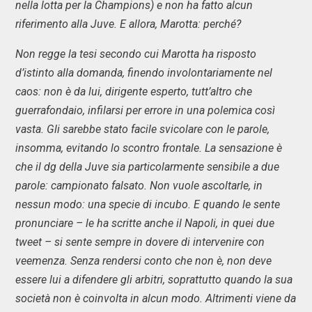
nella lotta per la Champions) e non ha fatto alcun
riferimento alla Juve. E allora, Marotta: perché?
Non regge la tesi secondo cui Marotta ha risposto
d’istinto alla domanda, finendo involontariamente nel
caos: non è da lui, dirigente esperto, tutt’altro che
guerrafondaio, infilarsi per errore in una polemica così
vasta. Gli sarebbe stato facile svicolare con le parole,
insomma, evitando lo scontro frontale. La sensazione è
che il dg della Juve sia particolarmente sensibile a due
parole: campionato falsato. Non vuole ascoltarle, in
nessun modo: una specie di incubo. E quando le sente
pronunciare – le ha scritte anche il Napoli, in quei due
tweet – si sente sempre in dovere di intervenire con
veemenza. Senza rendersi conto che non è, non deve
essere lui a difendere gli arbitri, soprattutto quando la sua
società non è coinvolta in alcun modo. Altrimenti viene da