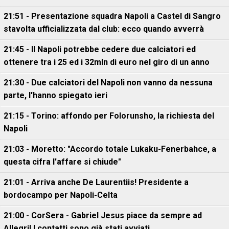
21:51 - Presentazione squadra Napoli a Castel di Sangro
stavolta ufficializzata dal club: ecco quando avverrà
21:45 - Il Napoli potrebbe cedere due calciatori ed
ottenere tra i 25 ed i 32mln di euro nel giro di un anno
21:30 - Due calciatori del Napoli non vanno da nessuna
parte, l'hanno spiegato ieri
21:15 - Torino: affondo per Folorunsho, la richiesta del
Napoli
21:03 - Moretto: "Accordo totale Lukaku-Fenerbahce, a
questa cifra l'affare si chiude"
21:01 - Arriva anche De Laurentiis! Presidente a
bordocampo per Napoli-Celta
21:00 - CorSera - Gabriel Jesus piace da sempre ad
Allegri! I contatti sono già stati avviati