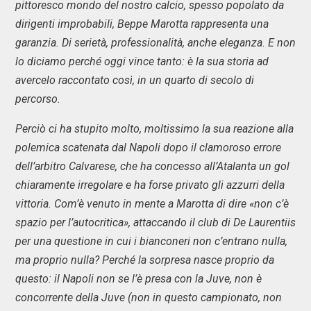
pittoresco mondo del nostro calcio, spesso popolato da
dirigenti improbabili, Beppe Marotta rappresenta una
garanzia. Di serietà, professionalità, anche eleganza. E non
lo diciamo perché oggi vince tanto: è la sua storia ad
avercelo raccontato così, in un quarto di secolo di
percorso.
Perciò ci ha stupito molto, moltissimo la sua reazione alla
polemica scatenata dal Napoli dopo il clamoroso errore
dell’arbitro Calvarese, che ha concesso all’Atalanta un gol
chiaramente irregolare e ha forse privato gli azzurri della
vittoria. Com’è venuto in mente a Marotta di dire «non c’è
spazio per l’autocritica», attaccando il club di De Laurentiis
per una questione in cui i bianconeri non c’entrano nulla,
ma proprio nulla? Perché la sorpresa nasce proprio da
questo: il Napoli non se l’è presa con la Juve, non è
concorrente della Juve (non in questo campionato, non