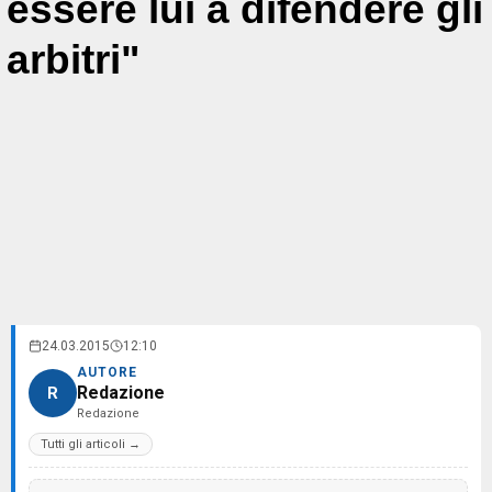
essere lui a difendere gli
arbitri"
24.03.2015
12:10
AUTORE
Redazione
R
Redazione
Tutti gli articoli →