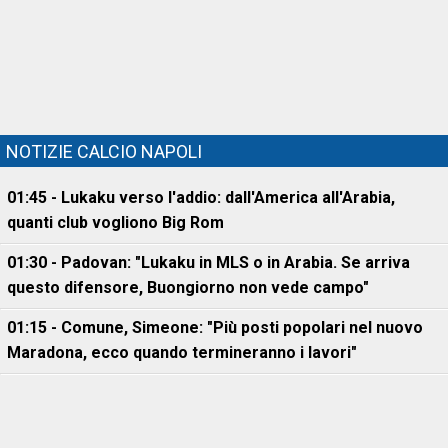
NOTIZIE CALCIO NAPOLI
01:45 - Lukaku verso l'addio: dall'America all'Arabia,
quanti club vogliono Big Rom
01:30 - Padovan: "Lukaku in MLS o in Arabia. Se arriva
questo difensore, Buongiorno non vede campo"
01:15 - Comune, Simeone: "Più posti popolari nel nuovo
Maradona, ecco quando termineranno i lavori"