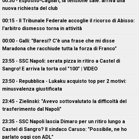
00:30 - Esposito-Cagliari, la tensione sale: arriva una
nuova richiesta del club
00:15 - Il Tribunale Federale accoglie il ricorso di Abisso:
l'arbitro dismesso torna in attività
00:00 - Galli: "Baresi? C'è una frase che mi disse
Maradona che racchiude tutta la forza di Franco"
23:55 - SSC Napoli: serata pizza in ritiro a Castel di
Sangro! E arriva la torta col "100" | VIDEO
23:50 - Repubblica - Lukaku acquisto top per 2 motivi:
minusvalenza giustificata
23:45 - Zielinski: "Avevo sottovalutato la difficoltà del
trasferimento dal Napoli"
23:35 - SSC Napoli lascia Dimaro per un ritiro lungo a
Castel di Sangro? Il sindaco Caruso: "Possibile, ne ho
parlato oggi con ADL"