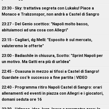
23:30 - Sky: trattativa segreta con Lukaku! Piace a
Monaco e Trabzonspor, non andrà a Castel di Sangro
23:27 - Del Genio scettico: "Napoli molto basso,
abituiamoci ad una cosa con Allegri"
23:15 - Cagliari, dg Melli: "Esposito è sul mercato,
valuteremo le offerte"
23:00 - Badiashile in chiusura, Scotto: "Sprint Napoli per
un motivo. Ma Gatti era più di un'idea"
22:45 - Osasuna in mezzo ai tifosi a Castel di Sangro!
Guardate cos'è successo a fine partita | VIDEO
22:40 - Programma ritiro Napoli Castel di Sangro: orari
allenamenti ed eventi in piazza con Allegri e i giocatori,
domani seduta ore 16