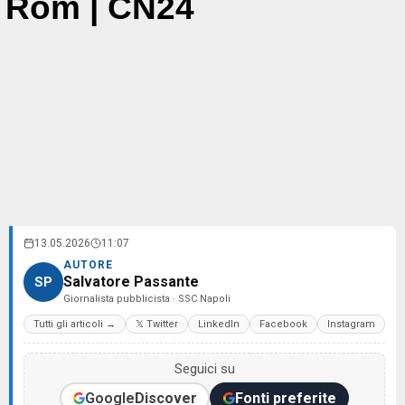
Rom | CN24
13.05.2026
11:07
AUTORE
Salvatore Passante
SP
Giornalista pubblicista · SSC Napoli
Tutti gli articoli →
𝕏 Twitter
LinkedIn
Facebook
Instagram
Seguici su
Google
Discover
Fonti preferite