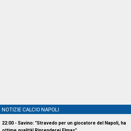
NOTIZIE CALCIO NAPOLI
22:00 - Savino: "Stravedo per un giocatore del Napoli, ha
ottime qualità! Riprenderei Elmas"