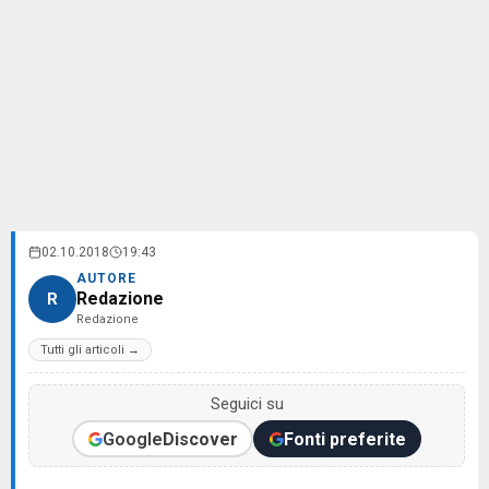
02.10.2018
19:43
AUTORE
Redazione
R
Redazione
Tutti gli articoli →
Seguici su
Google
Discover
Fonti preferite