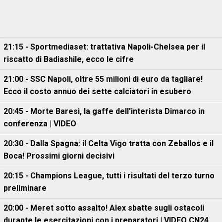
21:15 - Sportmediaset: trattativa Napoli-Chelsea per il
riscatto di Badiashile, ecco le cifre
21:00 - SSC Napoli, oltre 55 milioni di euro da tagliare!
Ecco il costo annuo dei sette calciatori in esubero
20:45 - Morte Baresi, la gaffe dell'interista Dimarco in
conferenza | VIDEO
20:30 - Dalla Spagna: il Celta Vigo tratta con Zeballos e il
Boca! Prossimi giorni decisivi
20:15 - Champions League, tutti i risultati del terzo turno
preliminare
20:00 - Meret sotto assalto! Alex sbatte sugli ostacoli
durante le esercitazioni con i preparatori | VIDEO CN24