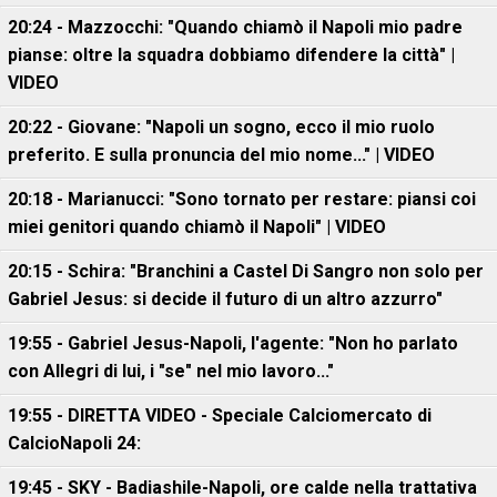
20:24 - Mazzocchi: "Quando chiamò il Napoli mio padre
pianse: oltre la squadra dobbiamo difendere la città" |
VIDEO
20:22 - Giovane: "Napoli un sogno, ecco il mio ruolo
preferito. E sulla pronuncia del mio nome..." | VIDEO
20:18 - Marianucci: "Sono tornato per restare: piansi coi
miei genitori quando chiamò il Napoli" | VIDEO
20:15 - Schira: "Branchini a Castel Di Sangro non solo per
Gabriel Jesus: si decide il futuro di un altro azzurro"
19:55 - Gabriel Jesus-Napoli, l'agente: "Non ho parlato
con Allegri di lui, i "se" nel mio lavoro..."
19:55 - DIRETTA VIDEO - Speciale Calciomercato di
CalcioNapoli 24:
19:45 - SKY - Badiashile-Napoli, ore calde nella trattativa