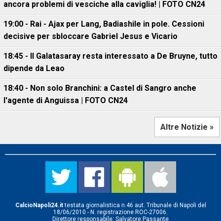
ancora problemi di vesciche alla caviglia! | FOTO CN24
19:00 - Rai - Ajax per Lang, Badiashile in pole. Cessioni
decisive per sbloccare Gabriel Jesus e Vicario
18:45 - Il Galatasaray resta interessato a De Bruyne, tutto
dipende da Leao
18:40 - Non solo Branchini: a Castel di Sangro anche
l'agente di Anguissa | FOTO CN24
Altre Notizie »
CalcioNapoli24.it
testata giornalistica n.46 aut. Tribunale di Napoli del
18/06/2010 - N. registrazione ROC-27006.
Direttore responsabile: Salvatore Passante