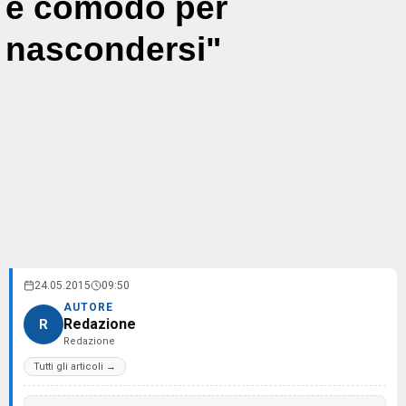
è comodo per
nascondersi"
24.05.2015
09:50
AUTORE
Redazione
R
Redazione
Tutti gli articoli →