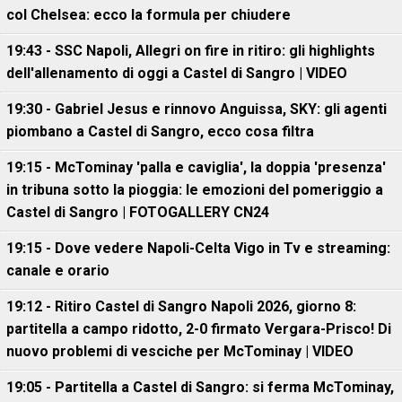
col Chelsea: ecco la formula per chiudere
19:43 - SSC Napoli, Allegri on fire in ritiro: gli highlights
dell'allenamento di oggi a Castel di Sangro | VIDEO
19:30 - Gabriel Jesus e rinnovo Anguissa, SKY: gli agenti
piombano a Castel di Sangro, ecco cosa filtra
19:15 - McTominay 'palla e caviglia', la doppia 'presenza'
in tribuna sotto la pioggia: le emozioni del pomeriggio a
Castel di Sangro | FOTOGALLERY CN24
19:15 - Dove vedere Napoli-Celta Vigo in Tv e streaming:
canale e orario
19:12 - Ritiro Castel di Sangro Napoli 2026, giorno 8:
partitella a campo ridotto, 2-0 firmato Vergara-Prisco! Di
nuovo problemi di vesciche per McTominay | VIDEO
19:05 - Partitella a Castel di Sangro: si ferma McTominay,