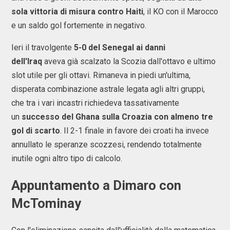
sola vittoria di misura contro Haiti
, il KO con il Marocco
e un saldo gol fortemente in negativo.
Ieri il travolgente
5-0 del Senegal ai danni
dell'Iraq
aveva già scalzato la Scozia dall'ottavo e ultimo
slot utile per gli ottavi. Rimaneva in piedi un'ultima,
disperata combinazione astrale legata agli altri gruppi,
che tra i vari incastri richiedeva tassativamente
un
successo del Ghana sulla Croazia con almeno tre
gol di scarto
. Il 2-1 finale in favore dei croati ha invece
annullato le speranze scozzesi, rendendo totalmente
inutile ogni altro tipo di calcolo.
Appuntamento a Dimaro con
McTominay