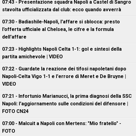
07:43 - Presentazione squadra Napoli a Castel di Sangro
stavolta ufficializzata dal club: ecco quando avverrà
07:30 - Badiashile-Napoli, l'affare si sblocca: presto
l'offerta ufficiale al Chelsea, le cifre e la formula
dell'affare
07:23 - Highlights Napoli Celta 1-1: gol e sintesi della
partita amichevole | VIDEO
07:22 - Guardate la reazione dei tifosi napoletani dopo
Napoli-Celta Vigo 1-1 e l'errore di Meret e De Bruyne |
VIDEO
07:21 - Infortunio Marianucci, la prima diagnosi della SSC
Napoli: l'aggiornamento sulle condizioni del difensore |
FOTO CN24
07:00 - Malcuit a Napoli con Mertens: "Mio fratello" -
FOTO