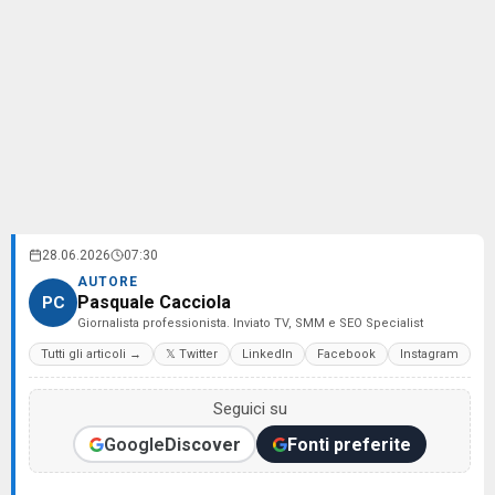
28.06.2026
07:30
AUTORE
Pasquale Cacciola
PC
Giornalista professionista. Inviato TV, SMM e SEO Specialist
Tutti gli articoli →
𝕏 Twitter
LinkedIn
Facebook
Instagram
Seguici su
Google
Discover
Fonti preferite