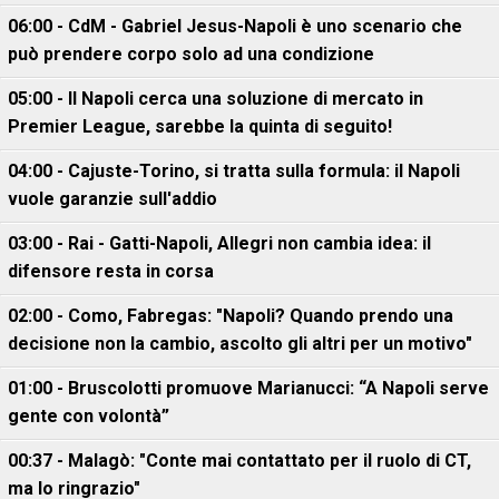
06:00 - CdM - Gabriel Jesus-Napoli è uno scenario che
può prendere corpo solo ad una condizione
05:00 - Il Napoli cerca una soluzione di mercato in
Premier League, sarebbe la quinta di seguito!
04:00 - Cajuste-Torino, si tratta sulla formula: il Napoli
vuole garanzie sull'addio
03:00 - Rai - Gatti-Napoli, Allegri non cambia idea: il
difensore resta in corsa
02:00 - Como, Fabregas: "Napoli? Quando prendo una
decisione non la cambio, ascolto gli altri per un motivo"
01:00 - Bruscolotti promuove Marianucci: “A Napoli serve
gente con volontà”
00:37 - Malagò: "Conte mai contattato per il ruolo di CT,
ma lo ringrazio"