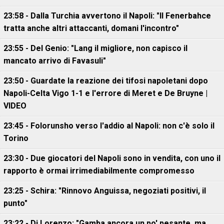
23:58 - Dalla Turchia avvertono il Napoli: "Il Fenerbahce
tratta anche altri attaccanti, domani l'incontro"
23:55 - Del Genio: "Lang il migliore, non capisco il
mancato arrivo di Favasuli"
23:50 - Guardate la reazione dei tifosi napoletani dopo
Napoli-Celta Vigo 1-1 e l'errore di Meret e De Bruyne |
VIDEO
23:45 - Folorunsho verso l'addio al Napoli: non c'è solo il
Torino
23:30 - Due giocatori del Napoli sono in vendita, con uno il
rapporto è ormai irrimediabilmente compromesso
23:25 - Schira: "Rinnovo Anguissa, negoziati positivi, il
punto"
23:22 - Di Lorenzo: "Gamba ancora un po' pesante, ma