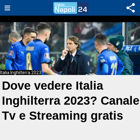
Italia Inghilterra 2023
Dove vedere Italia
Inghilterra 2023? Canale
Tv e Streaming gratis