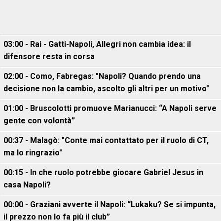
03:00 - Rai - Gatti-Napoli, Allegri non cambia idea: il
difensore resta in corsa
02:00 - Como, Fabregas: "Napoli? Quando prendo una
decisione non la cambio, ascolto gli altri per un motivo"
01:00 - Bruscolotti promuove Marianucci: “A Napoli serve
gente con volontà”
00:37 - Malagò: "Conte mai contattato per il ruolo di CT,
ma lo ringrazio"
00:15 - In che ruolo potrebbe giocare Gabriel Jesus in
casa Napoli?
00:00 - Graziani avverte il Napoli: “Lukaku? Se si impunta,
il prezzo non lo fa più il club”