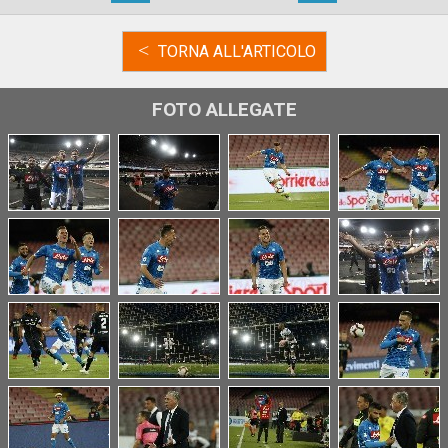
<
TORNA ALL'ARTICOLO
FOTO ALLEGATE