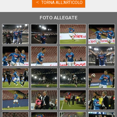
<
TORNA ALL'ARTICOLO
FOTO ALLEGATE